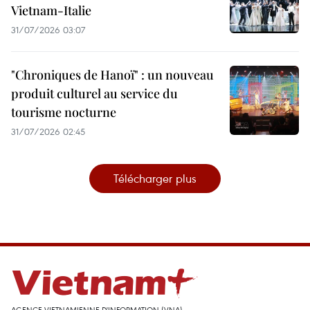
Vietnam-Italie
31/07/2026 03:07
"Chroniques de Hanoï" : un nouveau
produit culturel au service du
tourisme nocturne
31/07/2026 02:45
Télécharger plus
AGENCE VIETNAMIENNE D'INFORMATION (VNA)