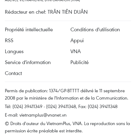
Rédacteur en chef: TRÂN TIÊN DUÂN
Propriété intellectuelle
Conditions d'utilisation
RSS
Appui
Langues
VNA
Service d'information
Publicité
Contact
Permis de publication: 1374/GP-BTTTT délivré le 11 septembre
2008 par le ministère de l'Information et de la Communication.
Tél: (024) 39411349 - (024) 39411348, Fax: (024) 39411348
E-mail:
vietnamplus@vnanet.vn
© Droits d'auteur du VietnamPlus, VNA. La reproduction sans la
permission écrite préalable est interdite.