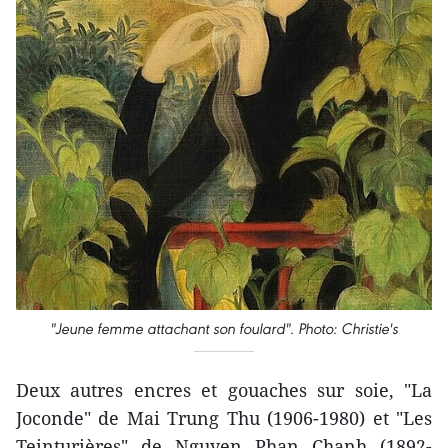
"Jeune femme attachant son foulard". Photo: Christie's
Deux autres encres et gouaches sur soie, "La
Joconde" de Mai Trung Thu (1906-1980) et "Les
Teinturières" de Nguyen Phan Chanh (1892-