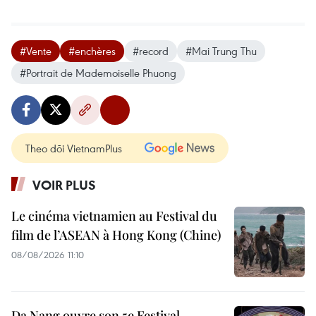
#Vente
#enchères
#record
#Mai Trung Thu
#Portrait de Mademoiselle Phuong
Theo dõi VietnamPlus
VOIR PLUS
Le cinéma vietnamien au Festival du
film de l’ASEAN à Hong Kong (Chine)
08/08/2026 11:10
Da Nang ouvre son 5e Festival