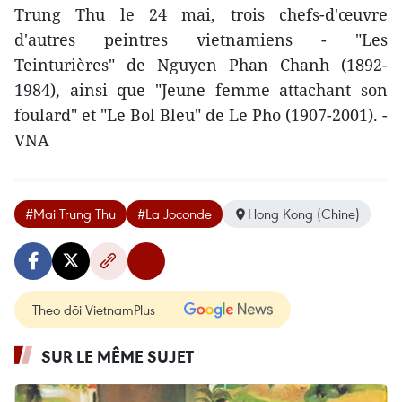
Trung Thu le 24 mai, trois chefs-d'œuvre
d'autres peintres vietnamiens - "Les
Teinturières" de Nguyen Phan Chanh (1892-
1984), ainsi que "Jeune femme attachant son
foulard" et "Le Bol Bleu" de Le Pho (1907-2001). -
VNA
#Mai Trung Thu
#La Joconde
Hong Kong (Chine)
Theo dõi VietnamPlus
SUR LE MÊME SUJET