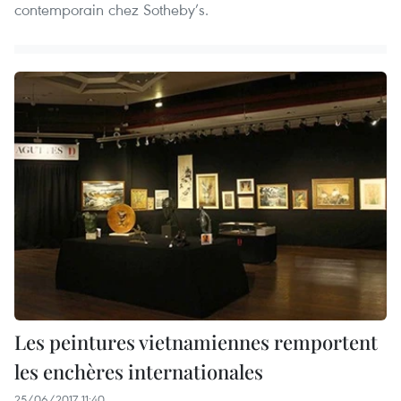
contemporain chez Sotheby’s.
Les peintures vietnamiennes remportent
les enchères internationales
25/06/2017 11:40