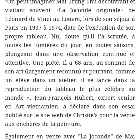
"On peut imaginer Mai Trung Thu découvrant et
visitant souvent +La Joconde originale+ de
Léonard de Vinci au Louvre, lors de son séjour à
Paris en 1937 à 1974, date de l'exécution de son
propre tableau. Nul doute qu'il l’a scrutée, à
toutes les lumières du jour, en toutes saisons,
plongeant dans une observation continue et
attentive. Une piété. Il a 68 ans, au sommet de
son art (largement reconnu) et pourtant, comme
un élève dans un atelier, il se lance dans la
reproduction du tableau le plus célèbre au
monde », Jean-François Hubert, expert senior
en Art vietnamien, a déclaré dans son essai
publié sur le site web de Christie's pour la vente
aux enchères de la peinture.
Également en vente avec "La Joconde" de Mai