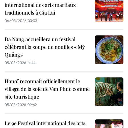
international des arts martiaux
traditionnels à Gia Lai
06/08/2026 03:03
Da Nang accueillera un festival
célébrant la soupe de nouilles « Mỳ
Quảng»
05/08/2026 14:44
Hanoï reconnaît officiellement le
village de la soie de Van Phuc comme
site touristique
05/08/2026 09:42
Le 9e Festival international des arts