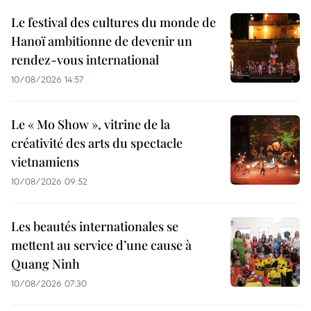
Le festival des cultures du monde de
Hanoï ambitionne de devenir un
rendez-vous international
10/08/2026 14:57
Le « Mo Show », vitrine de la
créativité des arts du spectacle
vietnamiens
10/08/2026 09:52
Les beautés internationales se
mettent au service d’une cause à
Quang Ninh
10/08/2026 07:30