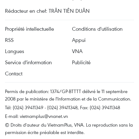
Rédacteur en chef: TRÂN TIÊN DUÂN
Propriété intellectuelle
Conditions d'utilisation
RSS
Appui
Langues
VNA
Service d'information
Publicité
Contact
Permis de publication: 1374/GP-BTTTT délivré le 11 septembre
2008 par le ministère de l'Information et de la Communication.
Tél: (024) 39411349 - (024) 39411348, Fax: (024) 39411348
E-mail:
vietnamplus@vnanet.vn
© Droits d'auteur du VietnamPlus, VNA. La reproduction sans la
permission écrite préalable est interdite.