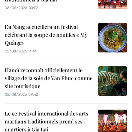
06/08/2026 03:03
Da Nang accueillera un festival
célébrant la soupe de nouilles « Mỳ
Quảng»
05/08/2026 14:44
Hanoï reconnaît officiellement le
village de la soie de Van Phuc comme
site touristique
05/08/2026 09:42
Le 9e Festival international des arts
martiaux traditionnels prend ses
quartiers à Gia Lai