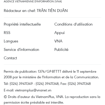
AGENCE VIETNAMIENNE D'INFORMATION (VNA)
Rédacteur en chef: TRÂN TIÊN DUÂN
Propriété intellectuelle
Conditions d'utilisation
RSS
Appui
Langues
VNA
Service d'information
Publicité
Contact
Permis de publication: 1374/GP-BTTTT délivré le 11 septembre
2008 par le ministère de l'Information et de la Communication.
Tél: (024) 39411349 - (024) 39411348, Fax: (024) 39411348
E-mail:
vietnamplus@vnanet.vn
© Droits d'auteur du VietnamPlus, VNA. La reproduction sans la
permission écrite préalable est interdite.