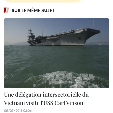
SUR LE MÊME SUJET
Une délégation intersectorielle du
Vietnam visite l’USS Carl Vinson
05/03/2018 02:06