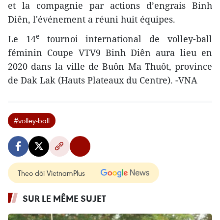
et la compagnie par actions d’engrais Binh
Diên, l'événement a réuni huit équipes.
e
Le 14
tournoi international de volley-ball
féminin Coupe VTV9 Binh Diên aura lieu en
2020 dans la ville de Buôn Ma Thuôt, province
de Dak Lak (Hauts Plateaux du Centre). -VNA
#volley-ball
Theo dõi VietnamPlus
SUR LE MÊME SUJET