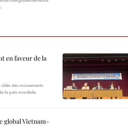
omité intergouvernemental
.
 en faveur de la
x côtés des mouvements
de la paix mondiale.
e global Vietnam-