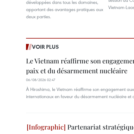
session du C
développées dans tous les domaines,
Vietnam-Laos
apportant des avantages pratiques aux
deux parties.
VOIR PLUS
Le Vietnam réaffirme son engagement
paix et du désarmement nucléaire
06/08/2026 02:47
À Hiroshima, le Vietnam réaffirme son engagement au
internationaux en faveur du désarmement nucléaire et 
Partenariat stratégiqu