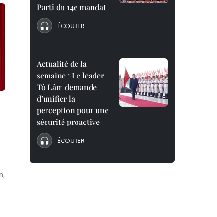
Parti du 14e mandat
ÉCOUTER
Actualité de la
semaine : Le leader
Tô Lâm demande
d’unifier la
perception pour une
sécurité proactive
ÉCOUTER
n,