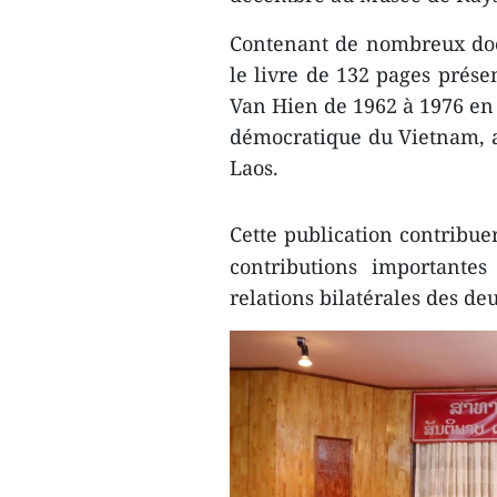
Contenant de nombreux doc
le livre de 132 pages prése
Van Hien de 1962 à 1976 en
démocratique du Vietnam, a
Laos.
Cette publication contribuer
contributions importante
relations bilatérales des de