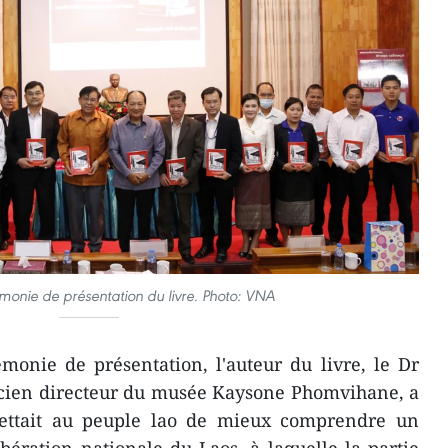
émonie de présentation du livre. Photo: VNA
monie de présentation, l'auteur du livre, le Dr
cien directeur du musée Kaysone Phomvihane, a
mettait au peuple lao de mieux comprendre un