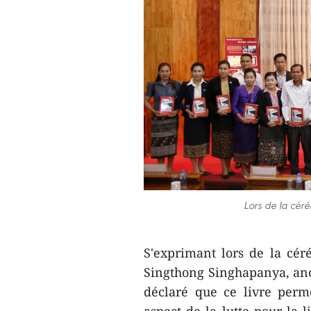
Lors de la cér
S'exprimant lors de la céré
Singthong Singhapanya, an
déclaré que ce livre per