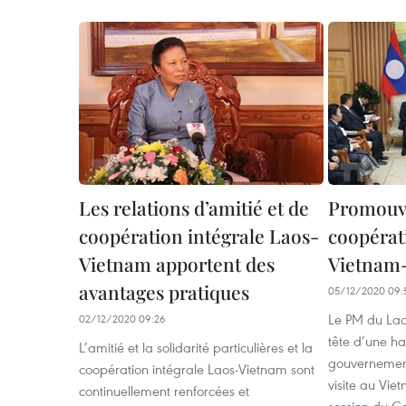
Les relations d’amitié et de
Promouvoi
coopération intégrale Laos-
coopérat
Vietnam apportent des
Vietnam
avantages pratiques
05/12/2020 09:
Le PM du Laos
02/12/2020 09:26
tête d’une h
L’amitié et la solidarité particulières et la
gouvernement
coopération intégrale Laos-Vietnam sont
visite au Vie
continuellement renforcées et