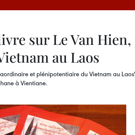
livre sur Le Van Hien
Vietnam au Laos
aordinaire et plénipotentiaire du Vietnam au Laos"
ane à Vientiane.