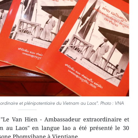
rdinaire et plénipotentiaire du Vietnam au Laos". Photo : VNA
e "Le Van Hien - Ambassadeur extraordinaire et
am au Laos" en langue lao a été présenté le 30
one Phomvihane à Vientiane.