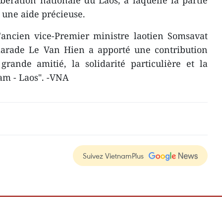
ibération nationale du Laos, à laquelle la partie
 une aide précieuse.
l'ancien vice-Premier ministre laotien Somsavat
marade Le Van Hien a apporté une contribution
grande amitié, la solidarité particulière et la
am - Laos". -VNA
Suivez VietnamPlus