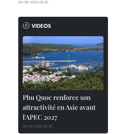
06/08/2026 00:30
VIDEOS
Phu Quoc renforce son
attractivité en Asie avant
l'APEC 2027
05/08/2026 00:30