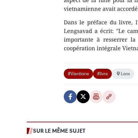
aspect de la lutte pour la l
vietnamienne avait accordé
Dans le préface du livre, 
Lengsavad a écrit: "Le ca
importante à resserrer la 
coopération intégrale Vietn
#Vientiane
#livre
Laos
SUR LE MÊME SUJET