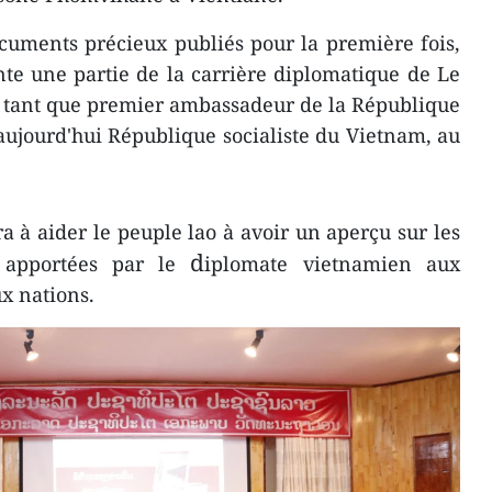
uments précieux publiés pour la première fois,
nte une partie de la carrière diplomatique de Le
 tant que premier ambassadeur de la République
ujourd'hui République socialiste du Vietnam, au
a à aider le peuple lao à avoir un aperçu sur les
d
s apportées par le
iplomate vietnamien aux
ux nations.