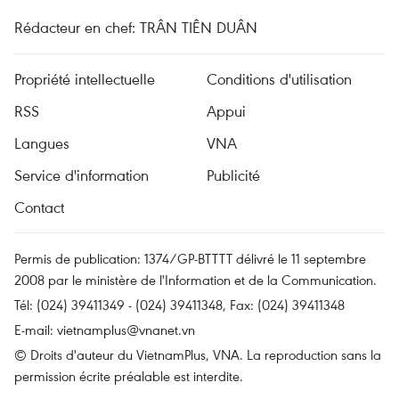
Rédacteur en chef: TRÂN TIÊN DUÂN
Propriété intellectuelle
Conditions d'utilisation
RSS
Appui
Langues
VNA
Service d'information
Publicité
Contact
Permis de publication: 1374/GP-BTTTT délivré le 11 septembre
2008 par le ministère de l'Information et de la Communication.
Tél: (024) 39411349 - (024) 39411348, Fax: (024) 39411348
E-mail:
vietnamplus@vnanet.vn
© Droits d'auteur du VietnamPlus, VNA. La reproduction sans la
permission écrite préalable est interdite.