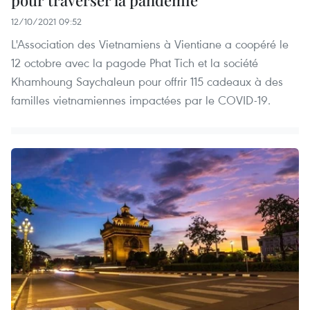
pour traverser la pandémie
12/10/2021 09:52
L'Association des Vietnamiens à Vientiane a coopéré le
12 octobre avec la pagode Phat Tich et la société
Khamhoung Saychaleun pour offrir 115 cadeaux à des
familles vietnamiennes impactées par le COVID-19.