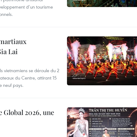
développement d’un tourisme
onnels.
 martiaux
ia Lai
els vietnamiens se déroule du 2
ateaux du Centre, attirant 15
e neuf pays.
e Global 2026, une