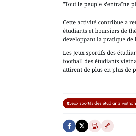
"Tout le peuple s’entraîne 
Cette activité contribue à re
étudiants et boursiers de th
développant la pratique de l
Les Jeux sportifs des étudi
football des étudiants viet
attirent de plus en plus de
#Jeux sportifs des étudiants vietna