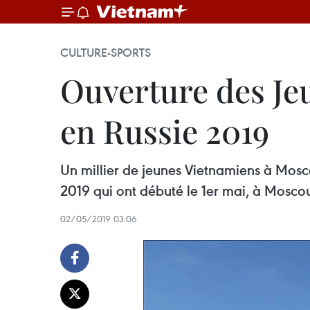
CULTURE-SPORTS
Ouverture des Jeu
en Russie 2019
Un millier de jeunes Vietnamiens à Mosco
2019 qui ont débuté le 1er mai, à Mosco
02/05/2019 03:06