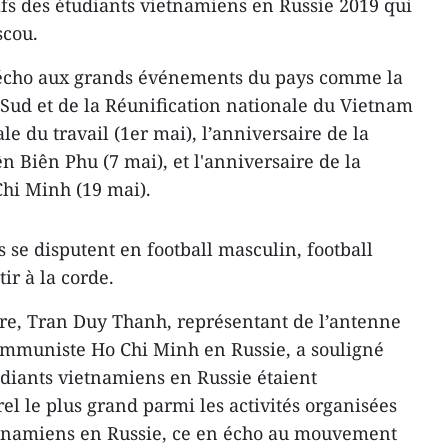
ifs des étudiants vietnamiens en Russie 2019 qui
scou.
 écho aux grands événements du pays comme la
 Sud et de la Réunification nationale du Vietnam
le du travail (1er mai), l’anniversaire de la
ên Biên Phu (7 mai), et l'anniversaire de la
hi Minh (19 mai).
s se disputent en football masculin, football
tir à la corde.
re, Tran Duy Thanh, représentant de l’antenne
communiste Ho Chi Minh en Russie, a souligné
udiants vietnamiens en Russie étaient
rel le plus grand parmi les activités organisées
tnamiens en Russie, ce en écho au mouvement