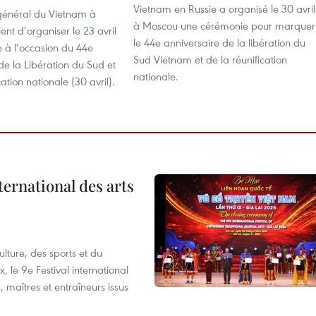
Vietnam en Russie a organisé le 30 avril
général du Vietnam à
à Moscou une cérémonie pour marquer
ent d’organiser le 23 avril
le 44e anniversaire de la libération du
 à l’occasion du 44e
Sud Vietnam et de la réunification
de la Libération du Sud et
nationale.
ation nationale (30 avril).
ternational des arts
lture, des sports et du
 le 9e Festival international
, maîtres et entraîneurs issus