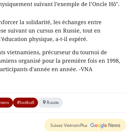
physiquement suivant l’exemple de l’Oncle Hô".
nforcer la solidarité, les échanges entre
èse suivant un cursus en Russie, tout en
’éducation physique, a-t-il espéré.
ants vietnamiens, précurseur du tournoi de
namiens organisé pour la première fois en 1998,
 participants d'année en année. -VNA
miens
#football
Russie
Suivez VietnamPlus