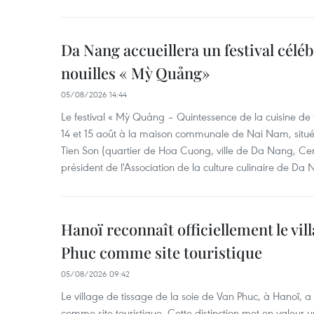
Da Nang accueillera un festival céléb
nouilles « Mỳ Quảng»
05/08/2026 14:44
Le festival « Mỳ Quảng – Quintessence de la cuisine de
14 et 15 août à la maison communale de Nai Nam, situé
Tien Son (quartier de Hoa Cuong, ville de Da Nang, Ce
président de l'Association de la culture culinaire de Da
Hanoï reconnaît officiellement le vill
Phuc comme site touristique
05/08/2026 09:42
Le village de tissage de la soie de Van Phuc, à Hanoï, a 
comme site touristique. Cette distinction met en valeur 