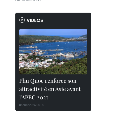
06/08/2026 00:30
VIDEOS
Phu Quoc renforce son
attractivité en Asie avant
l'APEC 2027
05/08/2026 00:30