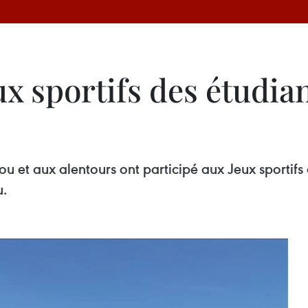
x sportifs des étudia
u et aux alentours ont participé aux Jeux sportifs
u.