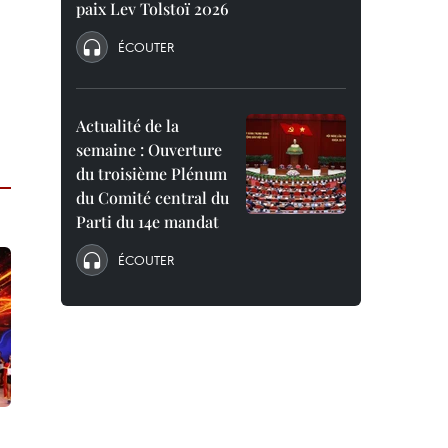
paix Lev Tolstoï 2026
ÉCOUTER
Actualité de la
semaine : Ouverture
du troisième Plénum
du Comité central du
Parti du 14e mandat
ÉCOUTER