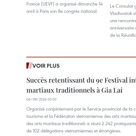
France (UEVF) a organisé dimanche 14
Le Consulat 
avril à Paris son 8e congrès national.
Vladivostok vi
une rencontre
anniversaire 
de la Réunific
VOIR PLUS
Succès retentissant du 9e Festival in
martiaux traditionnels à Gia Lai
06/08/2026 03:03
Organisé conjointement par le Service provincial de la cu
tourisme et la Fédération vietnamienne des arts martiaux,
des arts martiaux traditionnels a réuni 2 242 pratiquants
de 102 délégations vietnamiennes et étrangères.