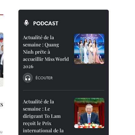
PODCAST
Actualité de la
semaine : Quang
Ninh prête à
accueillir Miss World
2026
ÉCOUTER
Actualité de la
ts
semaine : Le
dirigeant To Lam
reçoit le Prix
international de la
du