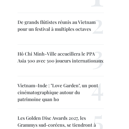
De grands flûtistes réunis au Vietnam
pour un festival à multiples octaves
Hô Chi Minh-Ville accueillera le PPA
Asia 500 avec 500 joueurs internationaux
Vietnam–Inde : "Love Garden", un pont
cinématographique autour du
patrimoine quan ho
Les Golden Disc Awards 2027, les
Grammys sud-coréens, se tiendront à