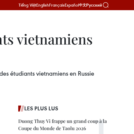
Tiếng Việt
English
Français
Español
Русский
中文
nts vietnamiens
 des étudiants vietnamiens en Russie
LES PLUS LUS
Duong Thuy Vi frappe un grand coup à la
Coupe du Monde de Taolu 2026