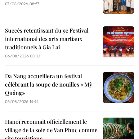
07/08/2026 08:57
Succès retentissant du 9e Festival
international des arts martiaux
traditionnels à Gia Lai
06/08/2026 03:03
Da Nang accueillera un festival
célébrant la soupe de nouilles « Mỳ
Quảng»
05/08/2026 14:44
Hanoï reconnaît officiellement le
village de la soie de Van Phuc comme
site touristique