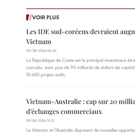
VOIR PLUS
Les IDE sud-coréens devraient aug
Vietnam
09/08/2026 06:30
La République de Corée est le principal investisseur é
cumulés, avec plus de 95 milliards de dollars de capital 
10.400 projets actifs.
Vietnam-Australie : cap sur 20 milli
d’échanges commerciaux
08/08/2026 10:12
Le Vietnam et l’Australie disposent de nouvelles opport