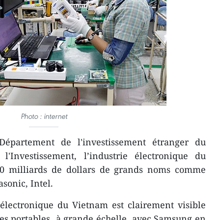
Photo : internet
épartement de l'investissement étranger du
'Investissement, l’industrie électronique du
10 milliards de dollars de grands noms comme
sonic, Intel.
ie électronique du Vietnam est clairement visible
nes portables à grande échelle, avec Samsung en