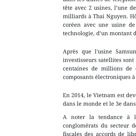
tête avec 2 usines, l’une de
milliards à Thai Nguyen. Hô
coréen avec une usine de 
technologie, d’un montant d
Après que l'usine Samsun
investisseurs satellites son
centaines de millions de 
composants électroniques 
En 2014, le Vietnam est dev
dans le monde et le 3e dans
A noter la tendance à l
conglomérats du secteur de 
fiscales des accords de lib