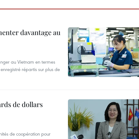
menter davantage au
tranger au Vietnam en termes
enregistré répartis sur plus de
ards de dollars
unités de coopération pour