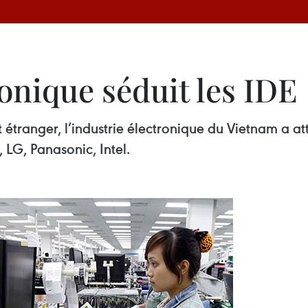
ronique séduit les IDE
étranger, l’industrie électronique du Vietnam a att
G, Panasonic, Intel.