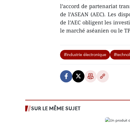
l’accord de partenariat tr
de l’ASEAN (AEC). Les dispo
de l’AEC obligent les invest
le marché aséanien ou le T
#industrie électronique
#technol
SUR LE MÊME SUJET