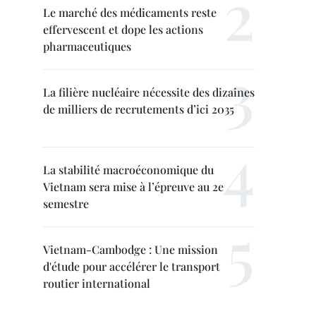
Le marché des médicaments reste
effervescent et dope les actions
pharmaceutiques
La filière nucléaire nécessite des dizaines
de milliers de recrutements d’ici 2035
La stabilité macroéconomique du
Vietnam sera mise à l’épreuve au 2e
semestre
Vietnam-Cambodge : Une mission
d'étude pour accélérer le transport
routier international