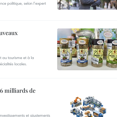
nce politique, selon l’expert
ouveaux
 au tourisme et à la
cialités locales.
6 milliards de
investissements et ajustements