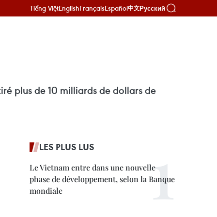
Tiếng Việt
English
Français
Español
Русский
中文
iré plus de 10 milliards de dollars de
LES PLUS LUS
Le Vietnam entre dans une nouvelle
phase de développement, selon la Banque
mondiale