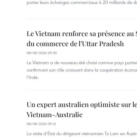
porter leurs échanges commerciaux à 20 milliards de do
Le Vietnam renforce sa présence au 
du commerce de l’Uttar Pradesh
08/08/2026 09:50
Le Vietnam a de nouveau été choisi comme pays parten
confirmant son rôle croissant dans la coopération éco
l’Inde.
Un expert australien optimiste sur le
Vietnam-Australie
08/08/2026 09:41
La visite d’État du dirigeant vietnamien To Lam en Austr