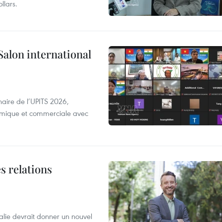
llars.
Salon international
aire de l’UPITS 2026,
nomique et commerciale avec
s relations
alie devrait donner un nouvel