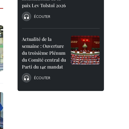
paix Lev Tolstoï 2026
ÉCOUTER
Actualité de la
semaine : Ouverture
du troisième Plénum
du Comité central du
Parti du 14e mandat
ÉCOUTER