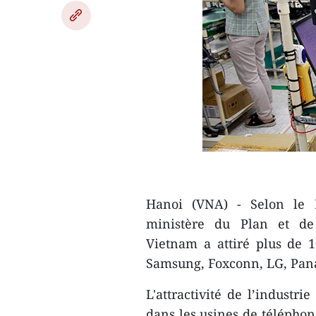
Hanoi (VNA) - Selon le D
ministère du Plan et de l
Vietnam a attiré plus de 
Samsung, Foxconn, LG, Pana
L'attractivité de l’industr
dans les usines de télépho