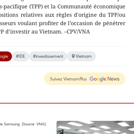
ans-pacifique (TPP) et la Communauté économique
sitions relatives aux règles d'origine du TPP/ou
isseurs voulant profiter de l’occasion de pénétrer
PP d’investir au Vietnam. –CPV/VNA
ogie
#IDE
#investissement
Vietnam
Suivez VietnamPlus