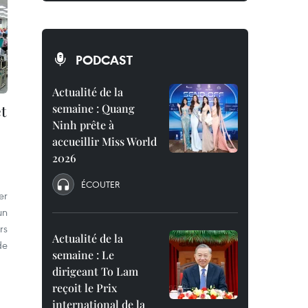
PODCAST
Actualité de la
t
semaine : Quang
Ninh prête à
accueillir Miss World
2026
ÉCOUTER
er
un
rs
Actualité de la
de
semaine : Le
dirigeant To Lam
reçoit le Prix
international de la