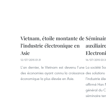
Vietnam, étoile montante de
Séminaire
l’industrie électronique en
auxiliai
Asie
Electron
12/07/2015 01:31
16/07/2015 03:3
L’an dernier, le Vietnam est devenu l’une
La société S
des économies ayant connu la croissance
des solutions
économique la plus élevée en Asie.
l’industrie é
affirmé Han 
général du C
séminaire tenu