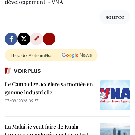
développement. - VNA
source
Theo dõi VietnamPlus
VOIR PLUS
Le Cambodge accélère sa montée en
gamme industrielle
07/08/2026 09:57
La Malaisie veut faire de Kuala
Lumpur un pôle régional des start-