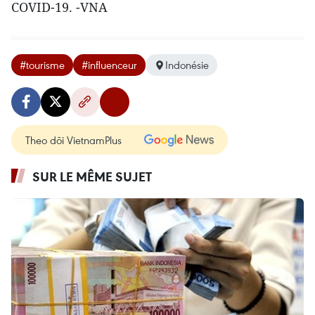
COVID-19. -VNA
#tourisme
#influenceur
Indonésie
Theo dõi VietnamPlus
SUR LE MÊME SUJET