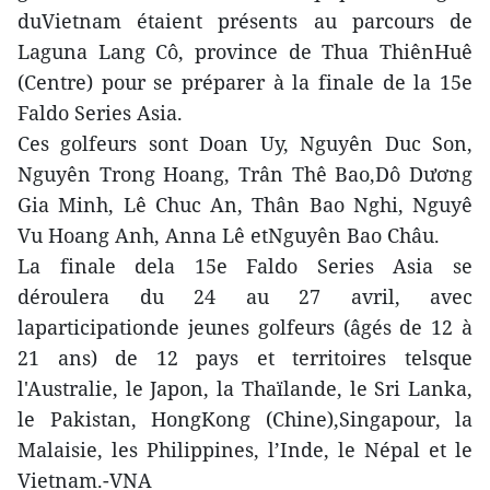
duVietnam étaient présents au parcours de
Laguna Lang Cô, province de Thua ThiênHuê
(Centre) pour se préparer à la finale de la 15e
Faldo Series Asia.
Ces golfeurs sont Doan Uy, Nguyên Duc Son,
Nguyên Trong Hoang, Trân Thê Bao,Dô Dương
Gia Minh, Lê Chuc An, Thân Bao Nghi, Nguyê
Vu Hoang Anh, Anna Lê etNguyên Bao Châu.
La finale dela 15e Faldo Series Asia se
déroulera du 24 au 27 avril, avec
laparticipationde jeunes golfeurs (âgés de 12 à
21 ans) de 12 pays et territoires telsque
l'Australie, le Japon, la Thaïlande, le Sri Lanka,
le Pakistan, HongKong (Chine),Singapour, la
Malaisie, les Philippines, l’Inde, le Népal et le
Vietnam.-VNA