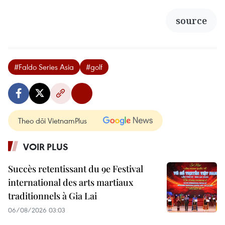
source
#Faldo Series Asia
#golf
Theo dõi VietnamPlus
VOIR PLUS
Succès retentissant du 9e Festival
international des arts martiaux
traditionnels à Gia Lai
06/08/2026 03:03