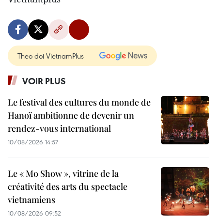
Theo dõi VietnamPlus
VOIR PLUS
Le festival des cultures du monde de
Hanoï ambitionne de devenir un
rendez-vous international
10/08/2026 14:57
Le « Mo Show », vitrine de la
créativité des arts du spectacle
vietnamiens
10/08/2026 09:52