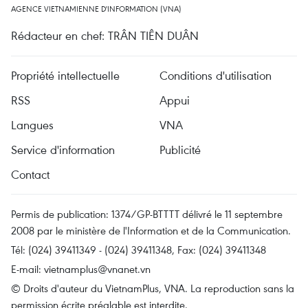
AGENCE VIETNAMIENNE D'INFORMATION (VNA)
Rédacteur en chef: TRÂN TIÊN DUÂN
Propriété intellectuelle
Conditions d'utilisation
RSS
Appui
Langues
VNA
Service d'information
Publicité
Contact
Permis de publication: 1374/GP-BTTTT délivré le 11 septembre
2008 par le ministère de l'Information et de la Communication.
Tél: (024) 39411349 - (024) 39411348, Fax: (024) 39411348
E-mail:
vietnamplus@vnanet.vn
© Droits d'auteur du VietnamPlus, VNA. La reproduction sans la
permission écrite préalable est interdite.