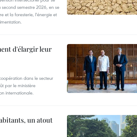
u second semestre 2026, en se
 et la foresterie, l'énergie et
limentation.
nt d'élargir leur
coopération dans le secteur
t par le ministère
n internationale.
abitants, un atout