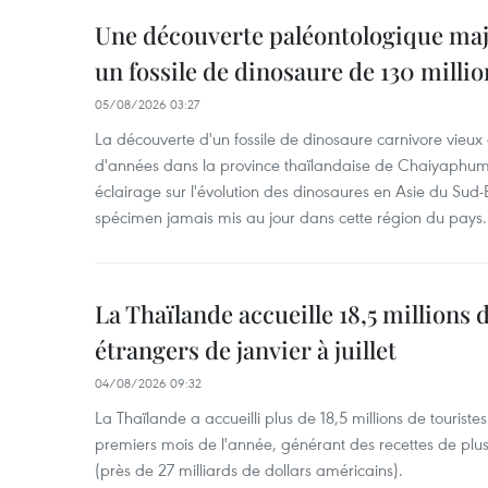
Une découverte paléontologique maj
un fossile de dinosaure de 130 milli
05/08/2026 03:27
La découverte d'un fossile de dinosaure carnivore vieux 
d'années dans la province thaïlandaise de Chaiyaphum
éclairage sur l'évolution des dinosaures en Asie du Sud-Es
spécimen jamais mis au jour dans cette région du pays.
La Thaïlande accueille 18,5 millions 
étrangers de janvier à juillet
04/08/2026 09:32
La Thaïlande a accueilli plus de 18,5 millions de tourist
premiers mois de l'année, générant des recettes de plu
(près de 27 milliards de dollars américains).