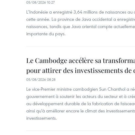
05/08/2026 10:27
L’Indonésie a enregistré 3,64 millions de naissances au 
cette année. La province de Java occidental a enregist
naissances, tandis que Java oriental compte actuelleme
importante du pays.
Le Cambodge accélère sa transformat
pour attirer des investissements de 
05/08/2026 08:28
Le vice-Premier ministre cambodgien Sun Chanthol a r
gouvernement à soutenir les acteurs du secteur et à cr
au développement durable de la fabrication de faiscea
ainsi qu'à améliorer encore le climat des investissement
investissements.