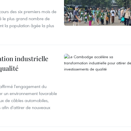
cours des six premiers mois de
ré le plus grand nombre de
nt la population âgée la plus
ion industrielle
qualité
éaffirmé l'engagement du
éer un environnement favorable
ux de câbles automobiles,
s afin d'attirer de nouveaux