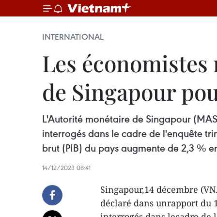
INTERNATIONAL
Les économistes r
de Singapour pou
L'Autorité monétaire de Singapour (MAS)
interrogés dans le cadre de l'enquête tri
brut (PIB) du pays augmente de 2,3 % e
14/12/2023 08:41
Singapour,14 décembre (VNA
déclaré dans unrapport du 1
interrogés dans lecadre de l