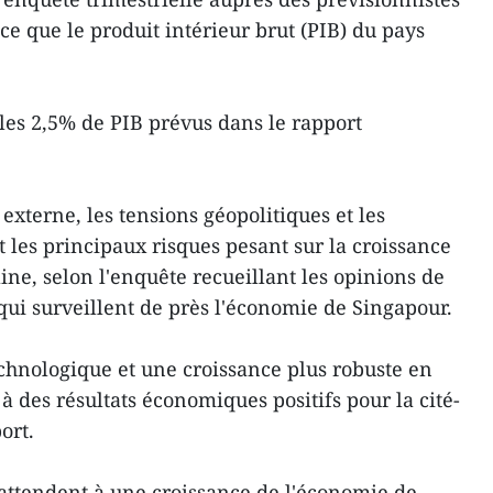
ce que le produit intérieur brut (PIB) du pays
 les 2,5% de PIB prévus dans le rapport
 externe, les tensions géopolitiques et les
t les principaux risques pesant sur la croissance
ne, selon l'enquête recueillant les opinions de
qui surveillent de près l'économie de Singapour.
echnologique et une croissance plus robuste en
 des résultats économiques positifs pour la cité-
ort.
attendent à une croissance de l'économie de