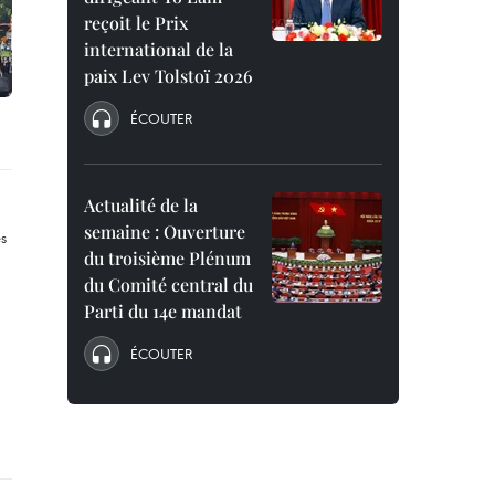
reçoit le Prix
international de la
paix Lev Tolstoï 2026
ÉCOUTER
Actualité de la
semaine : Ouverture
du troisième Plénum
du Comité central du
Parti du 14e mandat
ÉCOUTER