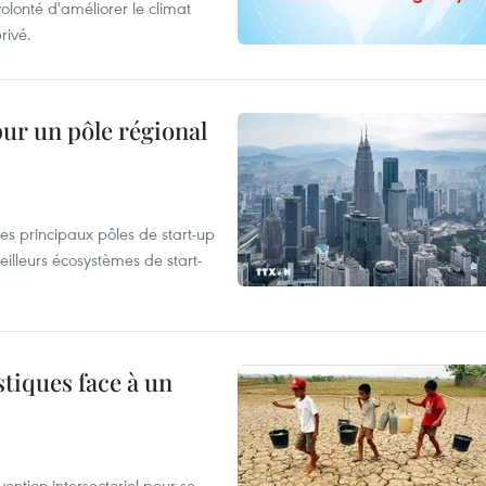
olonté d'améliorer le climat
rivé.
pur un pôle régional
es principaux pôles de start-up
eilleurs écosystèmes de start-
tiques face à un
ntion intersectoriel pour se