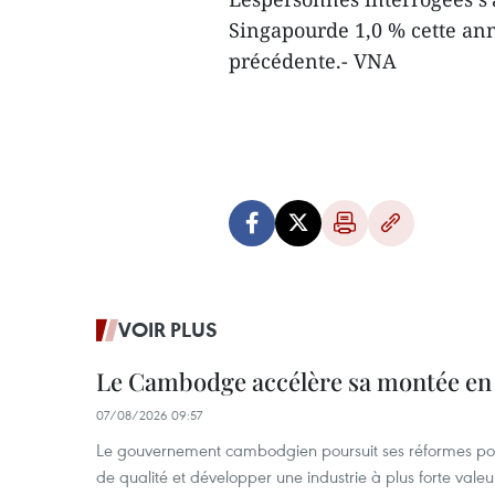
Singapourde 1,0 % cette an
précédente.- VNA
VOIR PLUS
Le Cambodge accélère sa montée en
07/08/2026 09:57
Le gouvernement cambodgien poursuit ses réformes pour
de qualité et développer une industrie à plus forte valeu