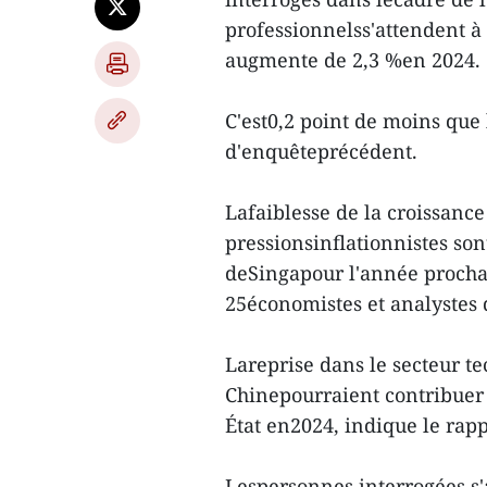
professionnelss'attendent à 
augmente de 2,3 %en 2024.
C'est0,2 point de moins que
d'enquêteprécédent.
Lafaiblesse de la croissance
pressionsinflationnistes son
deSingapour l'année prochai
25économistes et analystes 
Lareprise dans le secteur t
Chinepourraient contribuer à
État en2024, indique le rapp
Lespersonnes interrogées s'