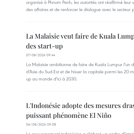
organisé à Phnom Penh, les autorités ont réaffirmé leur v
des affaires et de renforcer le dialogue avec le secteur p
La Malaisie veut faire de Kuala Lum
des start-up
07/08/2026 09:44
La Malaisie ambitionne de faire de Kuala Lumpur l'un d
d'Asie du Sud-Est et de hisser la capitale parmi les 20 m
up au monde d'ici à 2030.
L'Indonésie adopte des mesures dras
puissant phénomène El Niño
06/08/2026 09:08
Le gouvernement indonésien a élaboré un cadre d'interve