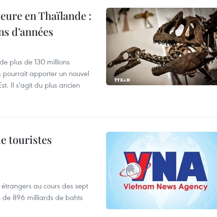
eure en Thaïlande :
ons d’années
de plus de 130 millions
 pourrait apporter un nouvel
t. Il s'agit du plus ancien
de touristes
es étrangers au cours des sept
s de 896 milliards de bahts