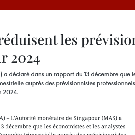
éduisent les prévisio
r 2024
 a déclaré dans un rapport du 13 décembre que le
mestrielle auprès des prévisionnistes professionnels
n 2024.
) – L'Autorité monétaire de Singapour (MAS) a
3 décembre que les économistes et les analystes
'enquête trimestrielle auprès des prévisionnistes