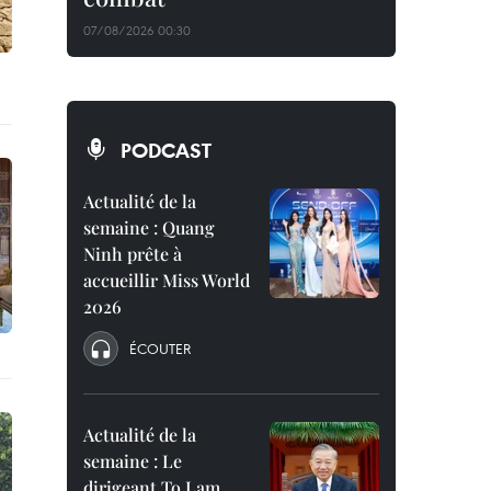
07/08/2026 00:30
PODCAST
Actualité de la
semaine : Quang
Ninh prête à
accueillir Miss World
2026
ÉCOUTER
Actualité de la
semaine : Le
dirigeant To Lam