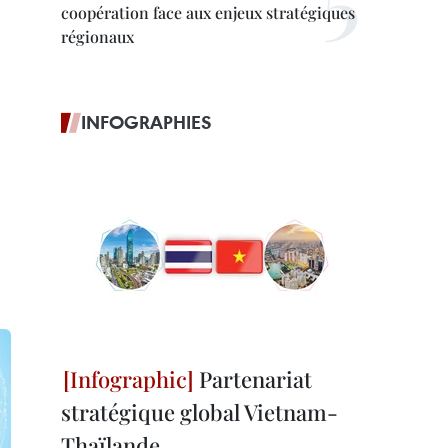
coopération face aux enjeux stratégiques
régionaux
INFOGRAPHIES
Partenariat
stratégique global Vietnam-
Thaïlande