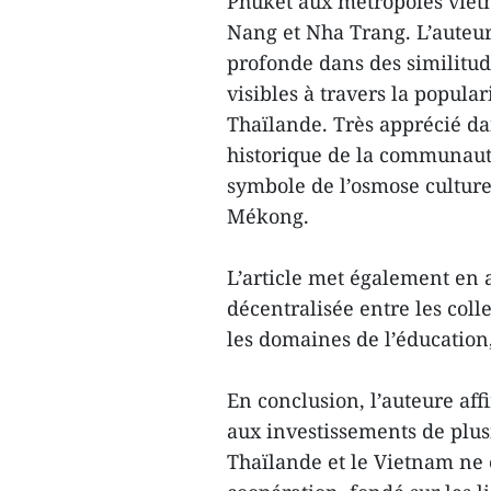
Phuket aux métropoles vie
Nang et Nha Trang. L’auteu
profonde dans des similitud
visibles à travers la popula
Thaïlande. Très apprécié dan
historique de la communaut
symbole de l’osmose culturel
Mékong.
L’article met également en
décentralisée entre les coll
les domaines de l’éducation,
En conclusion, l’auteure af
aux investissements de plusi
Thaïlande et le Vietnam ne c