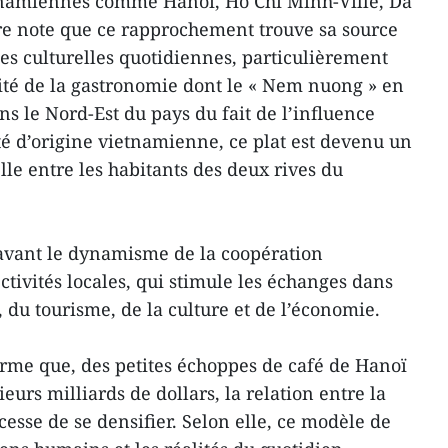
tnamiennes comme Hanoï, Hô Chi Minh-Ville, Da
re note que ce rapprochement trouve sa source
es culturelles quotidiennes, particulièrement
rité de la gastronomie dont le « Nem nuong » en
s le Nord-Est du pays du fait de l’influence
é d’origine vietnamienne, ce plat est devenu un
le entre les habitants des deux rives du
 avant le dynamisme de la coopération
ectivités locales, qui stimule les échanges dans
 du tourisme, de la culture et de l’économie.
firme que, des petites échoppes de café de Hanoï
eurs milliards de dollars, la relation entre la
esse de se densifier. Selon elle, ce modèle de