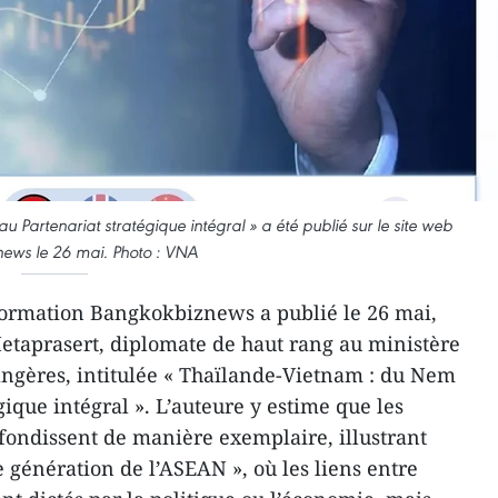
u Partenariat stratégique intégral » a été publié sur le site web
ews le 26 mai. Photo : VNA
formation Bangkokbiznews a publié le 26 mai,
etaprasert, diplomate de haut rang au ministère
rangères, intitulée « Thaïlande-Vietnam : du Nem
ique intégral ». L’auteure y estime que les
ofondissent de manière exemplaire, illustrant
 génération de l’ASEAN », où les liens entre