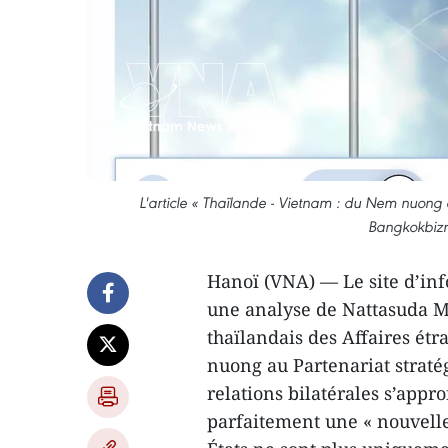
L'article « Thaïlande - Vietnam : du Nem nuong a
Bangkokbizn
Hanoï (VNA) — Le site d’in
une analyse de Nattasuda M
thaïlandais des Affaires ét
nuong au Partenariat stratég
relations bilatérales s’appr
parfaitement une « nouvelle