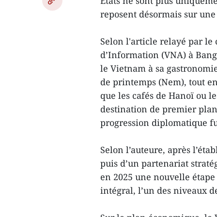
États ne sont plus uniqueme
reposent désormais sur une 
Selon l'article relayé par 
d’Information (VNA) à Bang
le Vietnam à sa gastronomi
de printemps (Nem), tout en 
que les cafés de Hanoï ou 
destination de premier plan
progression diplomatique f
Selon l’auteure, après l’éta
puis d’un partenariat straté
en 2025 une nouvelle étape 
intégral, l’un des niveaux d