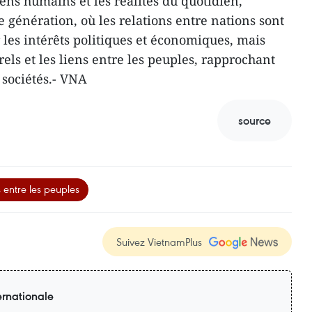
iens humains et les réalités du quotidien,
 génération, où les relations entre nations sont
les intérêts politiques et économiques, mais
rels et les liens entre les peuples, rapprochant
 sociétés.- VNA
source
entre les peuples
Suivez VietnamPlus
ernationale