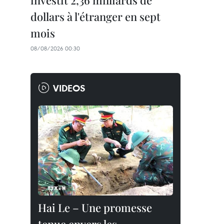
investit 2,36 milliards de
dollars à l'étranger en sept
mois
08/08/2026 00:30
VIDEOS
Hai Le – Une promesse