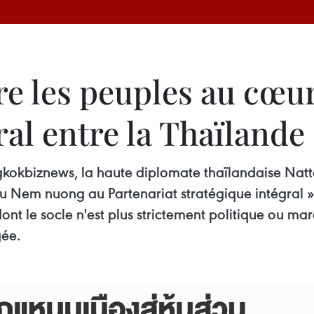
re les peuples au cœur
ral entre la Thaïlande
ngkokbiznews, la haute diplomate thaïlandaise Nat
Du Nem nuong au Partenariat stratégique intégral »
nt le socle n'est plus strictement politique ou 
gée.