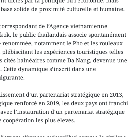
nt dictés par la politique ou l’économie, mais
base solide de proximité culturelle et humaine.
le correspondant de l’Agence vietnamienne
kok, le public thaïlandais associe spontanément
e renommée, notamment le Pho et les rouleaux
plébiscitant les expériences touristiques telles
les cités balnéaires comme Da Nang, devenue une
. Cette dynamique s’inscrit dans une
ulgurante.
blissement d’un partenariat stratégique en 2013,
gique renforcé en 2019, les deux pays ont franchi
avec l’instauration d’un partenariat stratégique
e coopération les plus élevés.