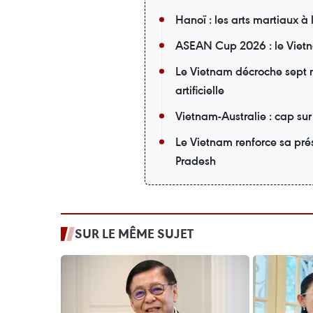
Hanoï : les arts martiaux à
ASEAN Cup 2026 : le Vietn
Le Vietnam décroche sept m
artificielle
Vietnam-Australie : cap su
Le Vietnam renforce sa pré
Pradesh
SUR LE MÊME SUJET