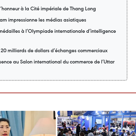
 l’honneur à la Cité impériale de Thang Long
am impressionne les médias asiatiques
édailles à l’Olympiade internationale d’intelligence
r 20 milliards de dollars d’échanges commerciaux
sence au Salon international du commerce de l’Uttar