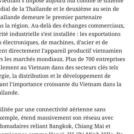
 Vietnam s’impose aujourd’hui comme le sixième
ial de la Thaïlande et le deuxième au sein de
haïlande demeure le premier partenaire
 la région. Au-delà des échanges commerciaux,
é industrielle s’est installée : les exportations
 électroniques, de machines, d’acier et de
nt directement l’appareil productif vietnamien
rs les marchés mondiaux. Plus de 700 entreprises
llement au Vietnam dans des secteurs clés tels
rgie, la distribution et le développement de
mant l’importance croissante du Vietnam dans la
aïlande.
cilitée par une connectivité aérienne sans
 exemple, étend massivement son réseau avec
bdomadaires reliant Bangkok, Chiang Mai et