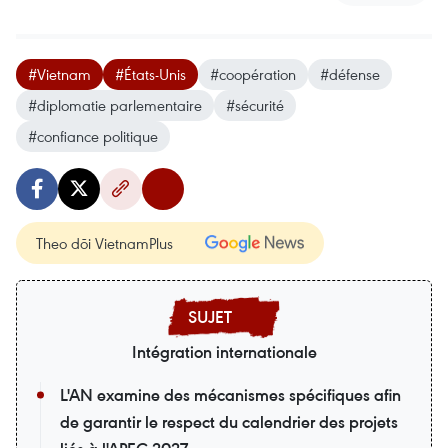
#Vietnam
#États-Unis
#coopération
#défense
#diplomatie parlementaire
#sécurité
#confiance politique
Theo dõi VietnamPlus
Intégration internationale
L'AN examine des mécanismes spécifiques afin
de garantir le respect du calendrier des projets