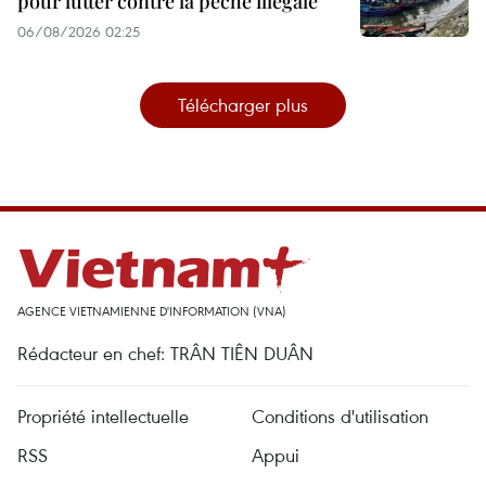
pour lutter contre la pêche illégale
06/08/2026 02:25
Télécharger plus
AGENCE VIETNAMIENNE D'INFORMATION (VNA)
Rédacteur en chef: TRÂN TIÊN DUÂN
Propriété intellectuelle
Conditions d'utilisation
RSS
Appui