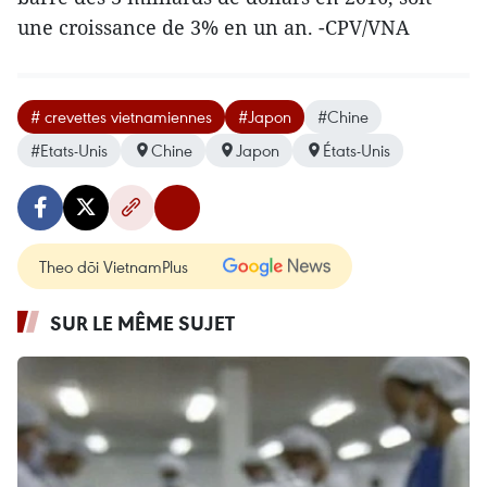
une croissance de 3% en un an. -CPV/VNA
# crevettes vietnamiennes
#Japon
#Chine
#Etats-Unis
Chine
Japon
États-Unis
Theo dõi VietnamPlus
SUR LE MÊME SUJET