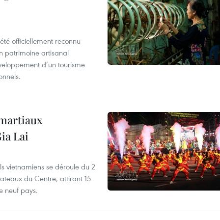
été officiellement reconnu
un patrimoine artisanal
développement d’un tourisme
onnels.
 martiaux
ia Lai
els vietnamiens se déroule du 2
ateaux du Centre, attirant 15
e neuf pays.