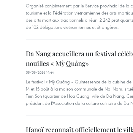
Organisé conjointement par le Service provincial de la cu
tourisme et la Fédération vietnamienne des arts martiaux,
des arts martiaux traditionnels a réuni 2 242 pratiquants
de 102 délégations vietnamiennes et étrangères.
Da Nang accueillera un festival céléb
nouilles « Mỳ Quảng»
05/08/2026 14:44
Le festival « Mỳ Quảng – Quintessence de la cuisine de
14 et 15 août à la maison communale de Nai Nam, situé
Tien Son (quartier de Hoa Cuong, ville de Da Nang, Ce
président de l'Association de la culture culinaire de Da
Hanoï reconnaît officiellement le vill