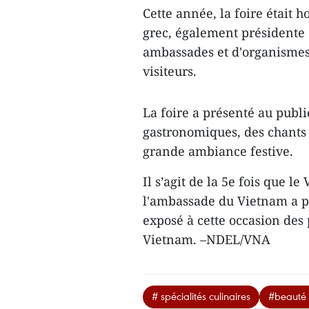
Cette année, la foire ​était
grec, également présidente
ambassades et d'organismes 
visiteurs.
La foire a présenté au publi
gastronomiques, des chants 
grande ambiance festive.
Il s’agit de la 5e fois que 
l'ambassade du Vietnam a pré
exposé à cette occasion des 
Vietnam. –NDEL/VNA
# spécialités culinaires
#beauté 