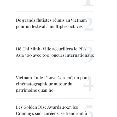
De grands flûtistes réunis au Vietnam
pour un festival à multiples octaves
Hô Chi Minh-Ville accueillera le PPA
Asia 500 avec 500 joueurs internationaux
Vietnam–Inde : "Love Garden", un pont
cinématographique autour du
patrimoine quan ho
Les Golden Disc Awards 2027, les
Grammys sud-coréens, se tiendront à