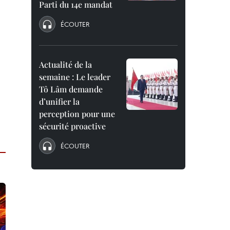
Parti du 14e mandat
ÉCOUTER
Actualité de la
semaine : Le leader
Tô Lâm demande
d’unifier la
perception pour une
sécurité proactive
ÉCOUTER