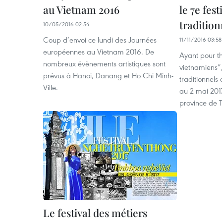
au Vietnam 2016
le 7e fes
traditio
10/05/2016 02:54
Coup d’envoi ce lundi des Journées
11/11/2016 03:58
européennes au Vietnam 2016. De
Ayant pour th
nombreux évènements artistiques sont
vietnamiens”,
prévus à Hano​i, Danang et Ho Chi Minh-​
traditionnels
Ville.
au 2 mai 2017
province de 
Le festival des métiers