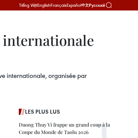
Tiếng Việt
English
Français
Español
Русский
中文
e internationale
ve internationale, organisée par
LES PLUS LUS
Duong Thuy Vi frappe un grand coup à la
Coupe du Monde de Taolu 2026