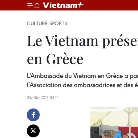
CULTURE-SPORTS
Le Vietnam présen
en Grèce
L'Ambassade du Vietnam en Grèce a partic
l’Association des ambassadrices et des
24/05/2017 04:14