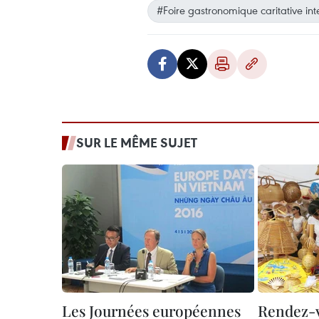
#Foire gastronomique caritative int
SUR LE MÊME SUJET
Les Journées européennes
Rendez-v