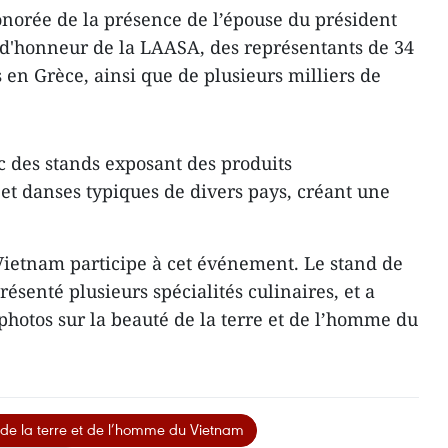
 honorée de la présence de l’épouse du président
 d'honneur de la LAASA, des représentants de 34
en Grèce, ainsi que de plusieurs milliers de
c des stands exposant des produits
et danses typiques de divers pays, créant une
le Vietnam participe à cet événement. Le stand de
senté plusieurs spécialités culinaires, et a
photos sur la beauté de la terre et de l’homme du
de la terre et de l’homme du Vietnam