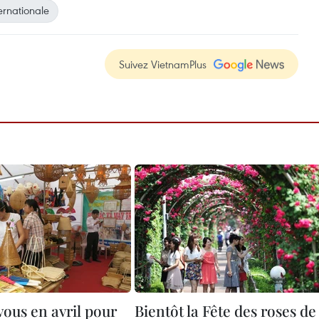
ernationale
Suivez VietnamPlus
ous en avril pour
Bientôt la Fête des roses de