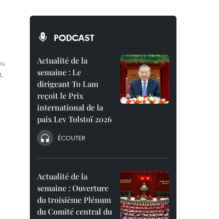
PODCAST
Actualité de la
au
semaine : Le
,
dirigeant To Lam
reçoit le Prix
international de la
paix Lev Tolstoï 2026
ÉCOUTER
Actualité de la
semaine : Ouverture
du troisième Plénum
du Comité central du