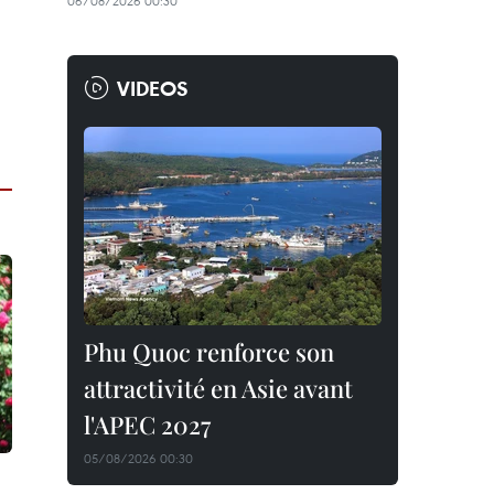
06/08/2026 00:30
VIDEOS
Phu Quoc renforce son
attractivité en Asie avant
l'APEC 2027
05/08/2026 00:30