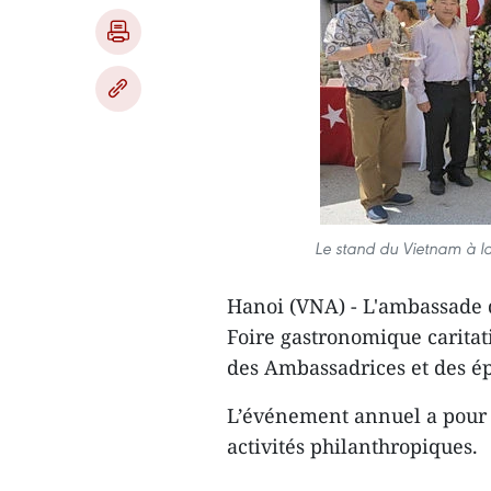
Le stand du Vietnam à la 
Hanoi (VNA) - L'ambassade d
Foire gastronomique caritati
des Ambassadrices et des é
L’événement annuel a pour b
activités philanthropiques.