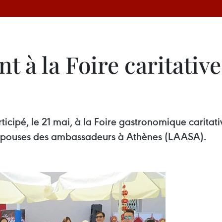
t à la Foire caritativ
ipé, le 21 mai, à la Foire gastronomique caritati
 épouses des ambassadeurs à Athènes (LAASA).