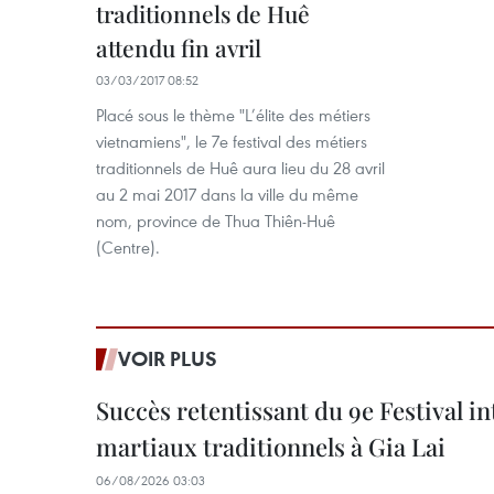
traditionnels de Huê
attendu fin avril
03/03/2017 08:52
Placé sous le thème "L’élite des métiers
vietnamiens", le 7e festival des métiers
traditionnels de Huê aura lieu du 28 avril
au 2 mai 2017 dans la ville du même
nom, province de Thua Thiên-Huê
(Centre).
VOIR PLUS
Succès retentissant du 9e Festival in
martiaux traditionnels à Gia Lai
06/08/2026 03:03