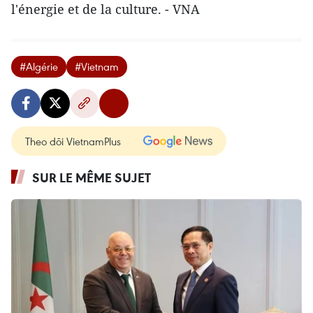
l'énergie et de la culture. - VNA
#Algérie
#Vietnam
Theo dõi VietnamPlus
SUR LE MÊME SUJET