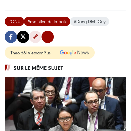
#ONU
#maintien de la paix
#Dang Dinh Quy
Theo dõi VietnamPlus
SUR LE MÊME SUJET