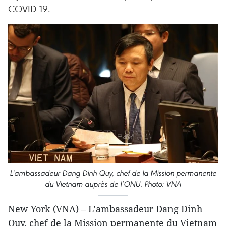
COVID-19.
L'ambassadeur Dang Dinh Quy, chef de la Mission permanente
du Vietnam auprès de l’ONU. Photo: VNA
New York (VNA) – L’ambassadeur Dang Dinh
Quy, chef de la Mission permanente du Vietnam