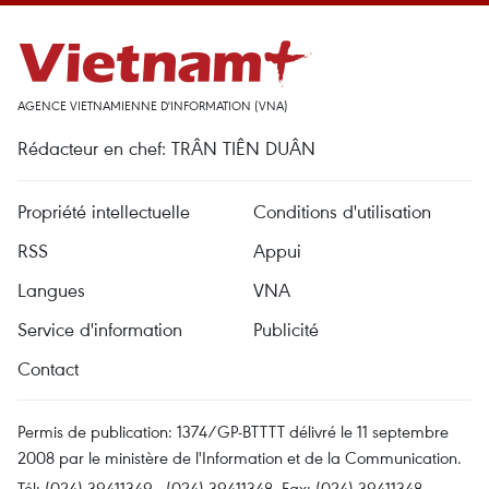
AGENCE VIETNAMIENNE D'INFORMATION (VNA)
Rédacteur en chef: TRÂN TIÊN DUÂN
Propriété intellectuelle
Conditions d'utilisation
RSS
Appui
Langues
VNA
Service d'information
Publicité
Contact
Permis de publication: 1374/GP-BTTTT délivré le 11 septembre
2008 par le ministère de l'Information et de la Communication.
Tél: (024) 39411349 - (024) 39411348, Fax: (024) 39411348