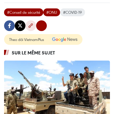
#Conseil de sécurité
#ONU
#COVID-19
Theo dõi VietnamPlus
SUR LE MÊME SUJET