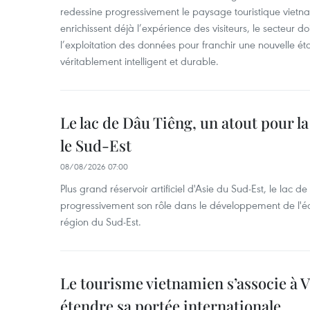
redessine progressivement le paysage touristique vietna
enrichissent déjà l’expérience des visiteurs, le secteur do
l’exploitation des données pour franchir une nouvelle é
véritablement intelligent et durable.
Le lac de Dâu Tiêng, un atout pour l
le Sud-Est
08/08/2026 07:00
Plus grand réservoir artificiel d'Asie du Sud-Est, le lac 
progressivement son rôle dans le développement de l'é
région du Sud-Est.
Le tourisme vietnamien s’associe à 
étendre sa portée internationale