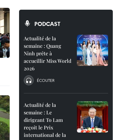
PODCAST
Actualité de la
semaine : Quang
Ninh prête à
accueillir Miss World
2026
ÉCOUTER
Actualité de la
semaine : Le
dirigeant To Lam
reçoit le Prix
international de la