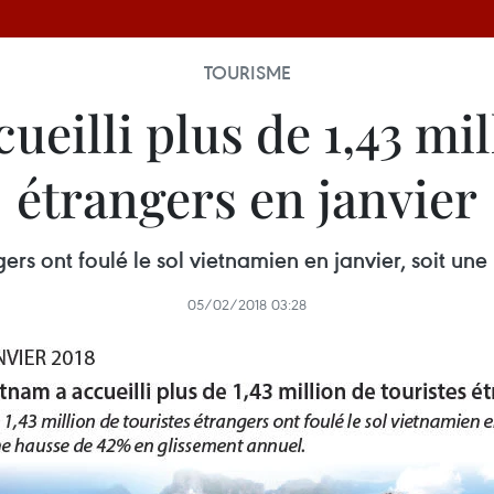
TOURISME
ueilli plus de 1,43 mil
étrangers en janvier
ngers ont foulé le sol vietnamien en janvier, soit 
05/02/2018 03:28