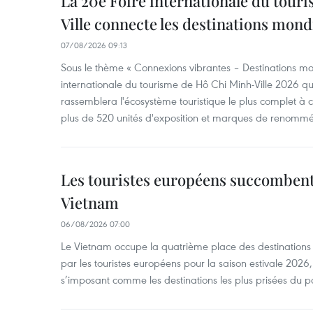
La 20e Foire internationale du tour
Ville connecte les destinations mond
07/08/2026 09:13
Sous le thème « Connexions vibrantes – Destinations mon
internationale du tourisme de Hô Chi Minh-Ville 2026 qu
rassemblera l'écosystème touristique le plus complet à ce
plus de 520 unités d'exposition et marques de renomm
Les touristes européens succomben
Vietnam
06/08/2026 07:00
Le Vietnam occupe la quatrième place des destinations 
par les touristes européens pour la saison estivale 2026
s’imposant comme les destinations les plus prisées du p