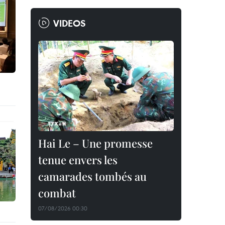
VIDEOS
Hai Le – Une promesse
tenue envers les
camarades tombés au
combat
07/08/2026 00:30