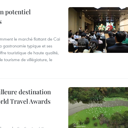
n potentiel
s
mment le marché flottant de Cai
 sa gastronomie typique et ses
ffre touristique de haute qualité,
e tourisme de villégiature, le
illeure destination
orld Travel Awards