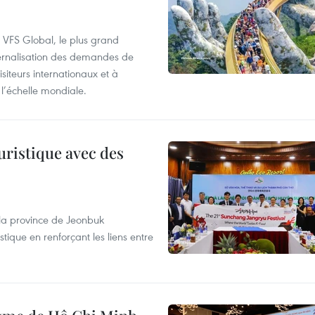
à VFS Global, le plus grand
ternalisation des demandes de
siteurs internationaux et à
l’échelle mondiale.
uristique avec des
 la province de Jeonbuk
stique en renforçant les liens entre