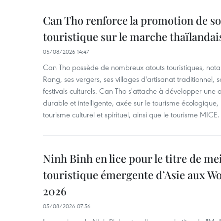
Can Tho renforce la promotion de so
touristique sur le marche thaïlandai
05/08/2026 14:47
Can Tho possède de nombreux atouts touristiques, nota
Rang, ses vergers, ses villages d'artisanat traditionnel,
festivals culturels. Can Tho s'attache à développer une o
durable et intelligente, axée sur le tourisme écologique, l
tourisme culturel et spirituel, ainsi que le tourisme MICE.
Ninh Binh en lice pour le titre de me
touristique émergente d’Asie aux W
2026
05/08/2026 07:56