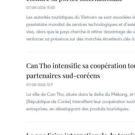
07/08/2026 15:00
Les autorités touristiques du Vietnam se sont associées 
prestataire mondial de services technologiques et d’ex
visa, alors que le pays cherche à attirer davantage de vi
renforcer sa présence sur des marchés émetteurs clés à 
Can Tho intensifie sa coopération to
partenaires sud-coréens
07/08/2026 13:11
La ville de Can Tho, située dans le delta du Mékong, et
(République de Corée) intensifient leur coopération touri
entreprises, en développant des produits touristiques.