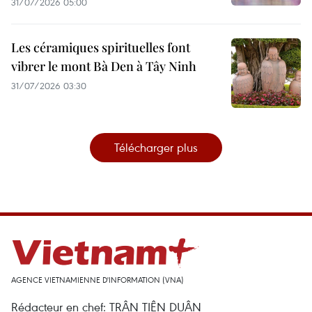
31/07/2026 05:00
Les céramiques spirituelles font
vibrer le mont Bà Den à Tây Ninh
31/07/2026 03:30
Télécharger plus
AGENCE VIETNAMIENNE D'INFORMATION (VNA)
Rédacteur en chef: TRÂN TIÊN DUÂN