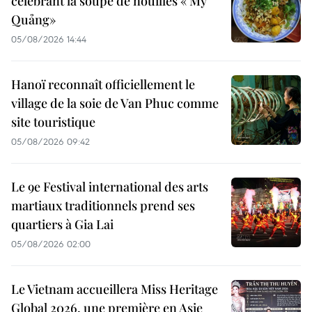
célébrant la soupe de nouilles « Mỳ
Quảng»
05/08/2026 14:44
Hanoï reconnaît officiellement le
village de la soie de Van Phuc comme
site touristique
05/08/2026 09:42
Le 9e Festival international des arts
martiaux traditionnels prend ses
quartiers à Gia Lai
05/08/2026 02:00
Le Vietnam accueillera Miss Heritage
Global 2026, une première en Asie