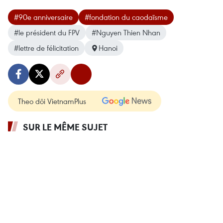
#90e anniversaire
#fondation du caodaïsme
#le président du FPV
#Nguyen Thien Nhan
#lettre de félicitation
Hanoi
Theo dõi VietnamPlus
SUR LE MÊME SUJET