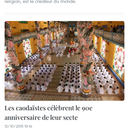
religion, est le créateur du monde.
Les caodaïstes célèbrent le 90e
anniversaire de leur secte
12/10/2015 10:16