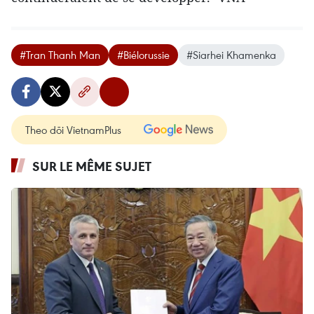
#Tran Thanh Man
#Biélorussie
#Siarhei Khamenka
Theo dõi VietnamPlus
SUR LE MÊME SUJET