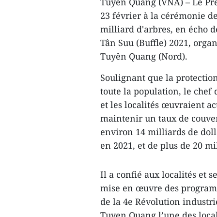
Tuyen Quang (VNA) – Le Pre
23 février à la cérémonie 
milliard d'arbres, en écho d
Tân Suu (Buffle) 2021, orga
Tuyên Quang (Nord).
Soulignant que la protectio
toute la population, le che
et les localités œuvraient a
maintenir un taux de couver
environ 14 milliards de doll
en 2021, et de plus de 20 mi
Il a confié aux localités et 
mise en œuvre des programme
de la 4e Révolution industri
Tuyen Quang l’une des loca