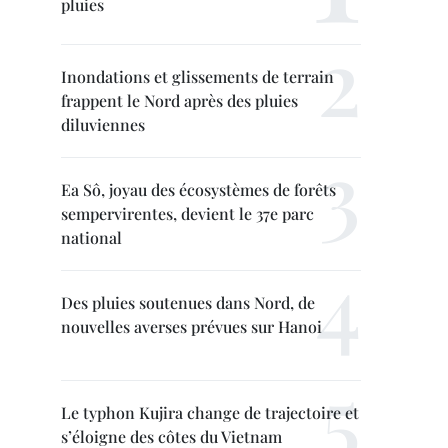
pluies
Inondations et glissements de terrain
frappent le Nord après des pluies
diluviennes
Ea Sô, joyau des écosystèmes de forêts
sempervirentes, devient le 37e parc
national
Des pluies soutenues dans Nord, de
nouvelles averses prévues sur Hanoi
Le typhon Kujira change de trajectoire et
s’éloigne des côtes du Vietnam