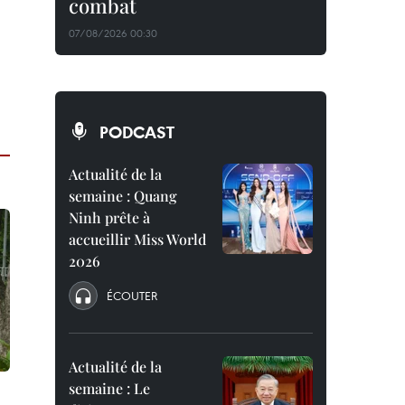
combat
07/08/2026 00:30
PODCAST
Actualité de la
semaine : Quang
Ninh prête à
accueillir Miss World
2026
ÉCOUTER
Actualité de la
semaine : Le