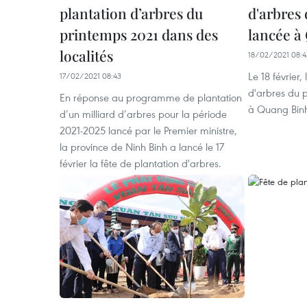
plantation d’arbres du
d'arbres
printemps 2021 dans des
lancée à
localités
18/02/2021 08:4
Le 18 février,
17/02/2021 08:43
d'arbres du 
En réponse au programme de plantation
à Quang Bin
d’un milliard d’arbres pour la période
2021-2025 lancé par le Premier ministre,
la province de Ninh Binh a lancé le 17
février la fête de plantation d'arbres.