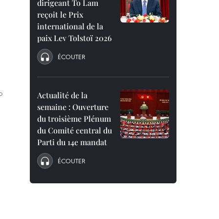
dirigeant To Lam
reçoit le Prix
international de la
paix Lev Tolstoï 2026
ÉCOUTER
o
Actualité de la
semaine : Ouverture
du troisième Plénum
du Comité central du
Parti du 14e mandat
ÉCOUTER