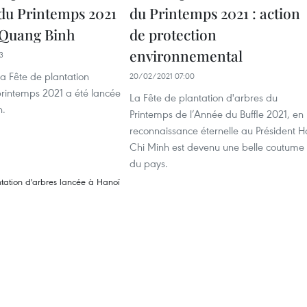
 du Printemps 2021
du Printemps 2021 : action
 Quang Binh
de protection
environnemental
3
 la Fête de plantation
20/02/2021 07:00
printemps 2021 a été lancée
La Fête de plantation d'arbres du
h.
Printemps de l’Année du Buffle 2021, en
reconnaissance éternelle au Président H
Chi Minh est devenu une belle coutume
du pays.