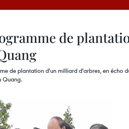
rogramme de plantatio
 Quang
de plantation d'un milliard d'arbres, en écho du
en Quang.