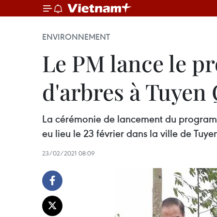
ENVIRONNEMENT
Le PM lance le p
d'arbres à Tuyen
La cérémonie de lancement du programme 
eu lieu le 23 février dans la ville de Tuy
23/02/2021 08:09