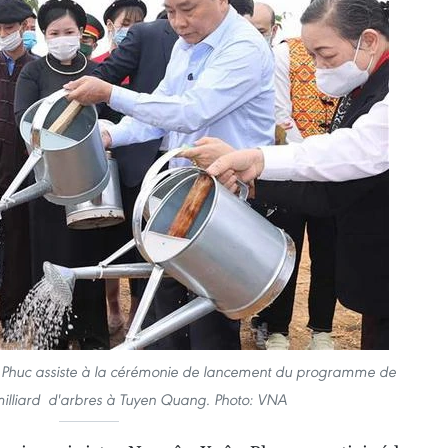
 Phuc assiste à la cérémonie de lancement du programme de
milliard d'arbres à Tuyen Quang. Photo: VNA