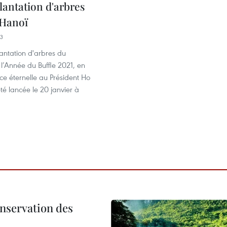
lantation d'arbres
 Hanoï
23
antation d'arbres du
l’Année du Buffle 2021, en
e éternelle au Président Ho
té lancée le 20 janvier à
onservation des