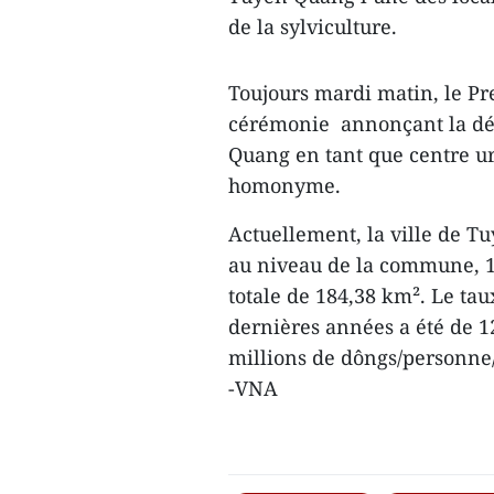
de la sylviculture.
Toujours mardi matin, le Pr
cérémonie annonçant la déc
Quang en tant que centre ur
homonyme.
Actuellement, la ville de 
au niveau de la commune, 1
totale de 184,38 km². Le ta
dernières années a été de 1
millions de dôngs/personne/
-VNA