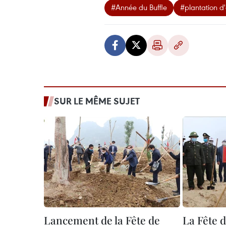
#Année du Buffle
#plantation d
SUR LE MÊME SUJET
Lancement de la Fête de
La Fête d