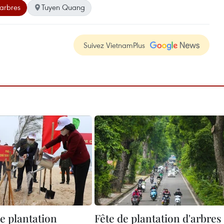
'arbres
Tuyen Quang
Suivez VietnamPlus
e plantation
Fête de plantation d'arbres