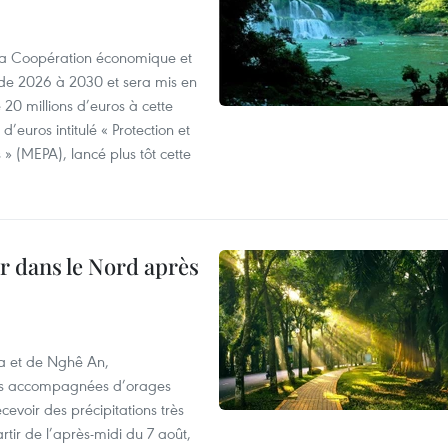
 la Coopération économique et
e 2026 à 2030 et sera mis en
20 millions d’euros à cette
d’euros intitulé « Protection et
» (MEPA), lancé plus tôt cette
ur dans le Nord après
oa et de Nghê An,
rtes accompagnées d’orages
cevoir des précipitations très
rtir de l’après-midi du 7 août,