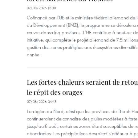
07/08/2026 12:00
Cofinancé par l’UE et le ministère fédéral allemand de
du Développement (BMZ), le programme se déroulera d
œuvre dans cinq provinces. L’UE contribue à hauteur de 
initiative, qui complète le projet allemand de 7,5 millions 
gestion des zones protégées aux écosystèmes diversifiés 
année.
Les fortes chaleurs seraient de reto
le répit des orages
07/08/2026 04:45
La région du Nord, ainsi que les provinces de Thanh H
continueraient de connaître des pluies modérées à fo
jusqu’au 8 août, certaines zones étant susceptibles de re
abondantes. Les précipitations devraient s’atténuer à pa