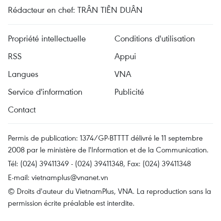
Rédacteur en chef: TRÂN TIÊN DUÂN
Propriété intellectuelle
Conditions d'utilisation
RSS
Appui
Langues
VNA
Service d'information
Publicité
Contact
Permis de publication: 1374/GP-BTTTT délivré le 11 septembre
2008 par le ministère de l'Information et de la Communication.
Tél: (024) 39411349 - (024) 39411348, Fax: (024) 39411348
E-mail:
vietnamplus@vnanet.vn
© Droits d'auteur du VietnamPlus, VNA. La reproduction sans la
permission écrite préalable est interdite.