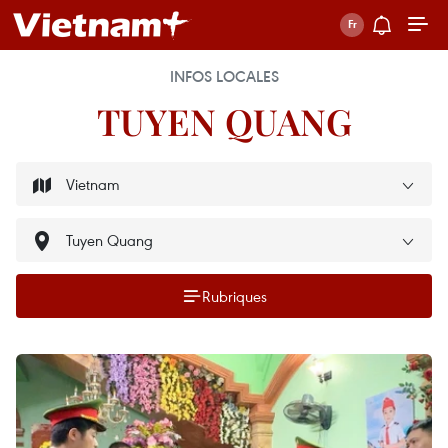
INFOS LOCALES
TUYEN QUANG
Rubriques