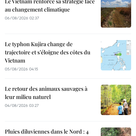
Le Vietnam renforce sa stratégie face
au changement climatique
06/08/2026 02:37
Le typhon Kujira change de
trajectoire et s’éloigne des côtes du
Vietnam
05/08/2026 04:15
Le retour des animaux sauvages à
leur milieu naturel
04/08/2026 03:27
Pluies diluviennes dans le Nord : 4