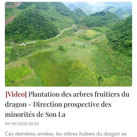
Plantation des arbres fruitiers du
dragon - Direction prospective des
minorités de Son La
09/10/2020 02:25
Ces dernières années, les arbres fruitiers du dragon se