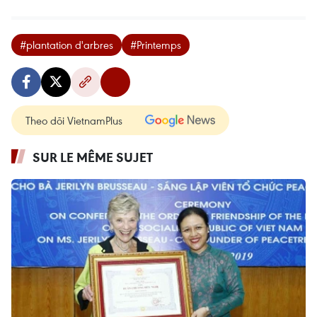
#plantation d'arbres
#Printemps
Theo dõi VietnamPlus
SUR LE MÊME SUJET