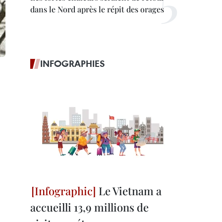
dans le Nord après le répit des orages
INFOGRAPHIES
Le Vietnam a
accueilli 13,9 millions de