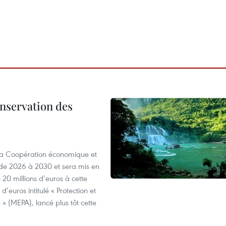
onservation des
 la Coopération économique et
e 2026 à 2030 et sera mis en
20 millions d’euros à cette
d’euros intitulé « Protection et
» (MEPA), lancé plus tôt cette