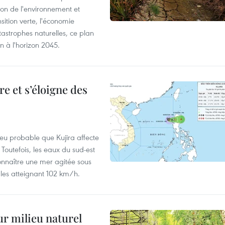
ion de l'environnement et
ition verte, l'économie
atastrophes naturelles, ce plan
on à l'horizon 2045.
e et s’éloigne des
peu probable que Kujira affecte
 Toutefois, les eaux du sud-est
onnaître une mer agitée sous
fales atteignant 102 km/h.
ur milieu naturel