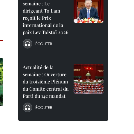
semaine : Le
dirigeant To Lam
reçoit le Prix
international de la
paix Lev Tolstoï 2026
ÉCOUTER
Actualité de la
semaine : Ouverture
du troisième Plénum
du Comité central du
Parti du 14e mandat
ÉCOUTER