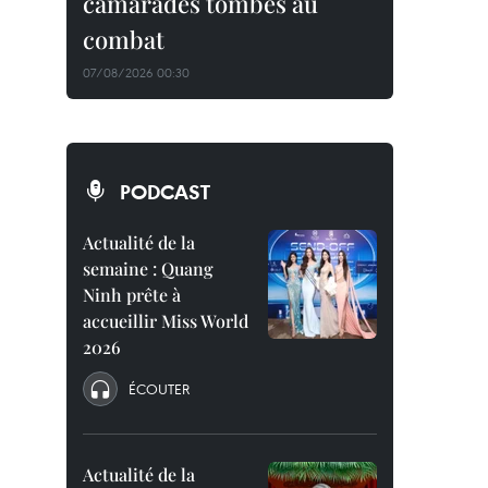
camarades tombés au
combat
07/08/2026 00:30
PODCAST
Actualité de la
semaine : Quang
Ninh prête à
accueillir Miss World
2026
ÉCOUTER
Actualité de la