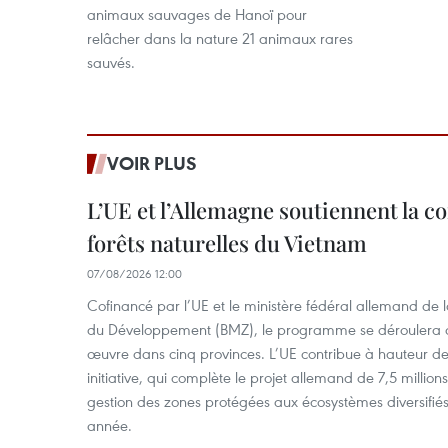
animaux sauvages de Hanoï pour
relâcher dans la nature 21 animaux rares
sauvés.
VOIR PLUS
L’UE et l’Allemagne soutiennent la c
forêts naturelles du Vietnam
07/08/2026 12:00
Cofinancé par l’UE et le ministère fédéral allemand de
du Développement (BMZ), le programme se déroulera d
œuvre dans cinq provinces. L’UE contribue à hauteur de 
initiative, qui complète le projet allemand de 7,5 millions 
gestion des zones protégées aux écosystèmes diversifiés 
année.