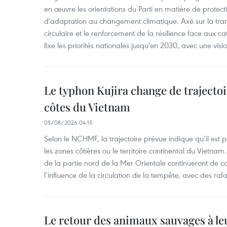
en œuvre les orientations du Parti en matière de protect
d'adaptation au changement climatique. Axé sur la trans
circulaire et le renforcement de la résilience face aux c
fixe les priorités nationales jusqu'en 2030, avec une visi
Le typhon Kujira change de trajectoir
côtes du Vietnam
05/08/2026 04:15
Selon le NCHMF, la trajectoire prévue indique qu’il est 
les zones côtières ou le territoire continental du Vietnam.
de la partie nord de la Mer Orientale continueront de c
l’influence de la circulation de la tempête, avec des ra
Le retour des animaux sauvages à le