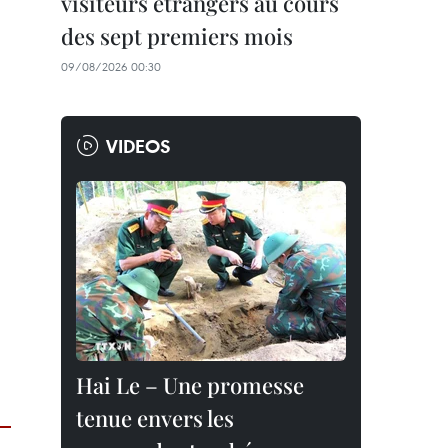
visiteurs étrangers au cours
des sept premiers mois
09/08/2026 00:30
VIDEOS
Hai Le – Une promesse
tenue envers les