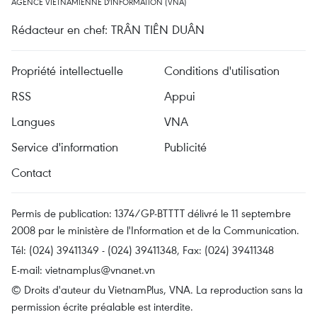
AGENCE VIETNAMIENNE D'INFORMATION (VNA)
Rédacteur en chef: TRÂN TIÊN DUÂN
Propriété intellectuelle
Conditions d'utilisation
RSS
Appui
Langues
VNA
Service d'information
Publicité
Contact
Permis de publication: 1374/GP-BTTTT délivré le 11 septembre
2008 par le ministère de l'Information et de la Communication.
Tél: (024) 39411349 - (024) 39411348, Fax: (024) 39411348
E-mail:
vietnamplus@vnanet.vn
© Droits d'auteur du VietnamPlus, VNA. La reproduction sans la
permission écrite préalable est interdite.