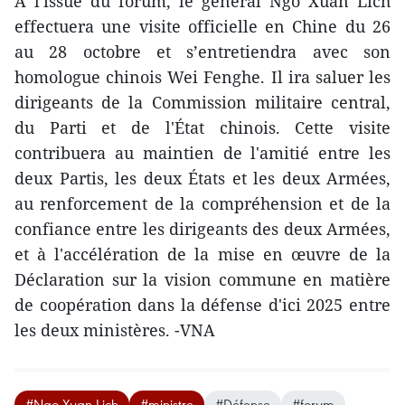
A l'issue du forum, le général Ngo Xuan Lich
effectuera une visite officielle en Chine du 26
au 28 octobre et s’entretiendra avec son
homologue chinois Wei Fenghe. Il ira saluer les
dirigeants de la Commission militaire central,
du Parti et de l'État chinois. Cette visite
contribuera au maintien de l'amitié entre les
deux Partis, les deux États et les deux Armées,
au renforcement de la compréhension et de la
confiance entre les dirigeants des deux Armées,
et à l'accélération de la mise en œuvre de la
Déclaration sur la vision commune en matière
de coopération dans la défense d'ici 2025 entre
les deux ministères. -VNA
#Ngo Xuan Lich
#ministre
#Défense
#forum