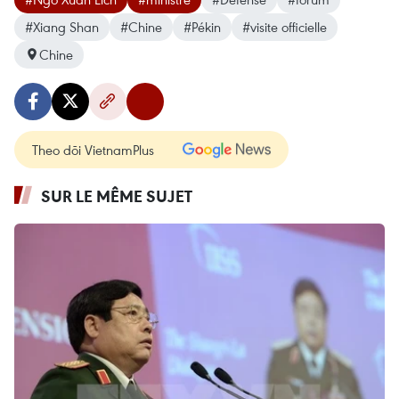
#Xiang Shan
#Chine
#Pékin
#visite officielle
Chine
Theo dõi VietnamPlus
SUR LE MÊME SUJET