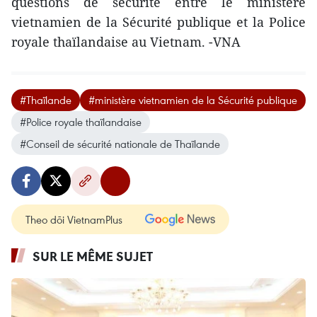
questions de sécurité entre le ministère
vietnamien de la Sécurité publique et la Police
royale thaïlandaise au Vietnam. -VNA
#Thaïlande
#ministère vietnamien de la Sécurité publique
#Police royale thaïlandaise
#Conseil de sécurité nationale de Thaïlande
Theo dõi VietnamPlus
SUR LE MÊME SUJET