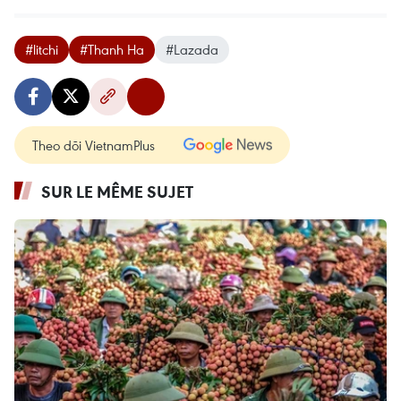
#litchi
#Thanh Ha
#Lazada
Theo dõi VietnamPlus
SUR LE MÊME SUJET