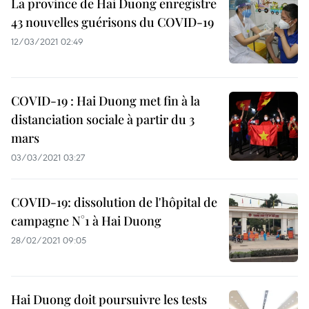
La province de Hai Duong enregistre
43 nouvelles guérisons du COVID-19
12/03/2021 02:49
COVID-19 : Hai Duong met fin à la
distanciation sociale à partir du 3
mars
03/03/2021 03:27
COVID-19: dissolution de l'hôpital de
campagne N°1 à Hai Duong
28/02/2021 09:05
​Hai Duong doit poursuivre les tests