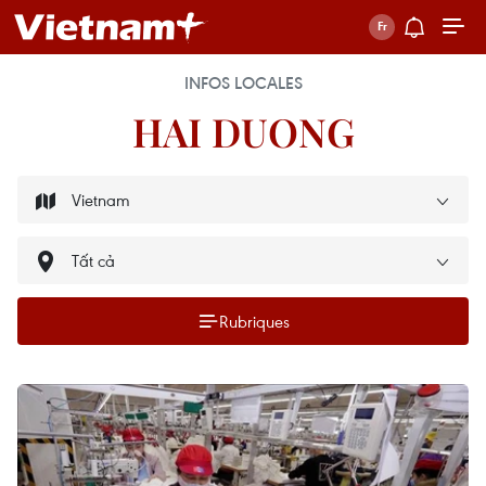
INFOS LOCALES
HAI DUONG
Rubriques