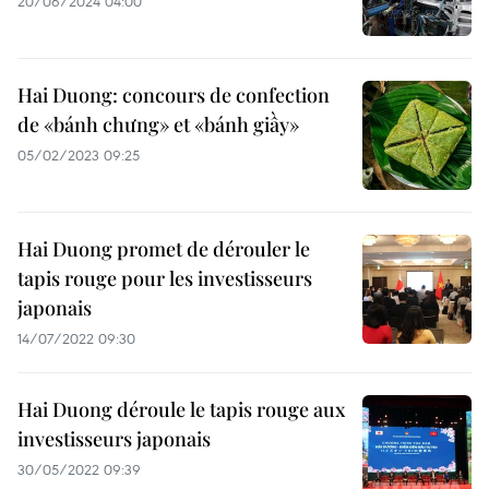
20/06/2024 04:00
Hai Duong: concours de confection
de «bánh chưng» et «bánh giầy»
05/02/2023 09:25
Hai Duong promet de dérouler le
tapis rouge pour les investisseurs
japonais
14/07/2022 09:30
Hai Duong déroule le tapis rouge aux
investisseurs japonais
30/05/2022 09:39