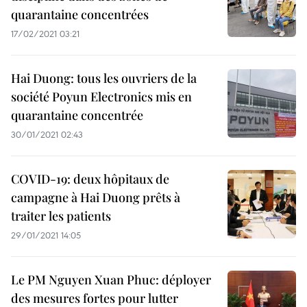
quarantaine concentrées
17/02/2021 03:21
Hai Duong: tous les ouvriers de la
société Poyun Electronics mis en
quarantaine concentrée
30/01/2021 02:43
COVID-19: deux hôpitaux de
campagne à Hai Duong prêts à
traiter les patients
29/01/2021 14:05
Le PM Nguyen Xuan Phuc: déployer
des mesures fortes pour lutter