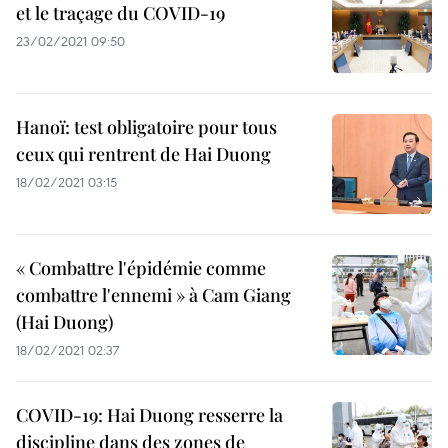
et le traçage du COVID-19
23/02/2021 09:50
Hanoï: test obligatoire pour tous
ceux qui rentrent de Hai Duong
18/02/2021 03:15
« Combattre l'épidémie comme
combattre l'ennemi » à Cam Giang
(Hai Duong)
18/02/2021 02:37
COVID-19: Hai Duong resserre la
discipline dans des zones de