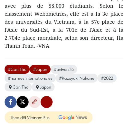
avec plus de 55.000 étudiants. Selon le
classement Webometrics, elle est à la 3e place
des universités du Vietnam, à la 57e
place de
l'Asie du Sud-Est, à la 701e de l'Asie et à la
2.704e place mondiale, selon son directeur, Ha
Thanh Toan. -VNA
#Can Tho
#Japon
#université
#normes internationales
#Kazuyuki Nakane
#2022
Can Tho
Japon
Theo dõi VietnamPlus