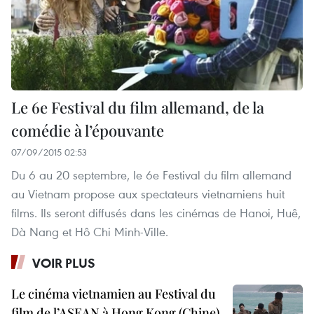
Le 6e Festival du film allemand, de la
comédie à l’épouvante
07/09/2015 02:53
Du 6 au 20 septembre, le 6e Festival du film allemand
au Vietnam propose aux spectateurs vietnamiens huit
films. Ils seront diffusés dans les cinémas de Hanoi, Huê,
Dà Nang et Hô Chi Minh-Ville.
VOIR PLUS
Le cinéma vietnamien au Festival du
film de l’ASEAN à Hong Kong (Chine)