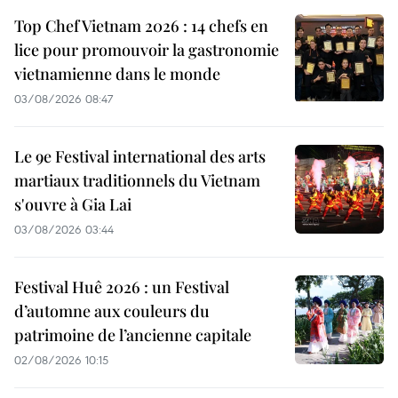
Top Chef Vietnam 2026 : 14 chefs en
lice pour promouvoir la gastronomie
vietnamienne dans le monde
03/08/2026 08:47
Le 9e Festival international des arts
martiaux traditionnels du Vietnam
s'ouvre à Gia Lai
03/08/2026 03:44
Festival Huê 2026 : un Festival
d’automne aux couleurs du
patrimoine de l’ancienne capitale
02/08/2026 10:15