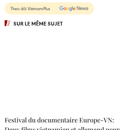
Theo dõi VietnamPlus
SUR LE MÊME SUJET
Festival du documentaire Europe-VN:
Deux films vietnamien et allemand pour