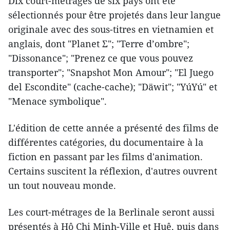
Dix court-métrages de six pays ont été ​
sélectionnés pour être ​projetés dans leur langue
originale avec des sous-titres en vietnamien et
anglais, dont "Planet Σ"; "Terre d’ombre";
"Dissonance"; "Prenez ce que vous pouvez
transporter"; "Snapshot Mon Amour"; "El Juego
del Escondite" (cache-cache); "Däwit"; "YúYú" et
"Menace symbolique".
L'édition de cette année a présenté des films de
différentes catégories, du documentaire à la
fiction en passant par les films d'animation.
Certains suscitent la réflexion, d'autres ouvrent
un tout nouveau monde.
Les court-métrages de la Berlinale seront aussi
présentés à Hô Chi Minh-Ville et Huê, puis dans