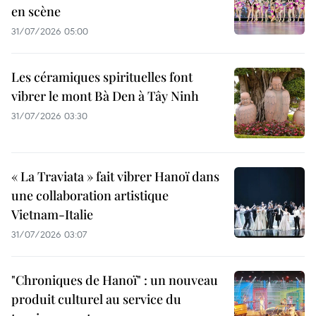
en scène
31/07/2026 05:00
Les céramiques spirituelles font
vibrer le mont Bà Den à Tây Ninh
31/07/2026 03:30
« La Traviata » fait vibrer Hanoï dans
une collaboration artistique
Vietnam-Italie
31/07/2026 03:07
"Chroniques de Hanoï" : un nouveau
produit culturel au service du