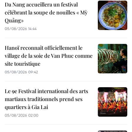
Da Nang accueillera un festival
célébrant la soupe de nouilles « Mỳ
Quảng»
05/08/2026 14:44
Hanoï reconnaît officiellement le
village de la soie de Van Phuc comme
site touristique
05/08/2026 09:42
Le 9e Festival international des arts
martiaux traditionnels prend ses
quartiers à Gia Lai
05/08/2026 02:00