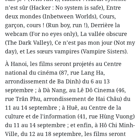
n’est sûr (Hacker : No system is safe), Entre
deux mondes (Inbetween Worlds), Cours,
garçon, cours ! (Run boy, run !), Derrière la
webcam (For no eyes only), La vallée obscure
(The Dark Valley), Ce n’est pas mon jour (Not my
day), et Les sœurs vampires (Vampire Sisters).
À Hanoi, les films seront projetés au Centre
national du cinéma (87, rue Lang Ha,
arrondissement de Ba Dinh) du 6 au 13
septembre ; à Dà Nang, au Lê Dô Cinema (46,
rue Trân Phu, arrondissement de Hai Châu) du
11 au 14 septembre ; à Huê, au Centre de la
culture et de l'information (41, rue Hùng Vuong)
du 11 au 14 septembre ; et enfin, à Hô Chi Minh-
Ville, du 12 au 18 septembre, les films seront