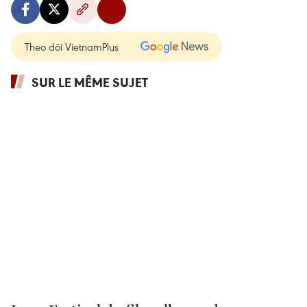
Theo dõi VietnamPlus
SUR LE MÊME SUJET