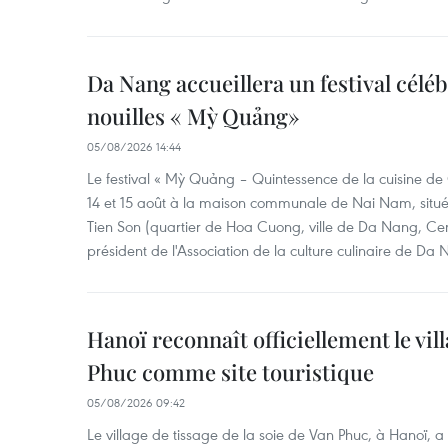
Da Nang accueillera un festival céléb
nouilles « Mỳ Quảng»
05/08/2026 14:44
Le festival « Mỳ Quảng – Quintessence de la cuisine de
14 et 15 août à la maison communale de Nai Nam, situé
Tien Son (quartier de Hoa Cuong, ville de Da Nang, Ce
président de l'Association de la culture culinaire de Da
Hanoï reconnaît officiellement le vill
Phuc comme site touristique
05/08/2026 09:42
Le village de tissage de la soie de Van Phuc, à Hanoï, a 