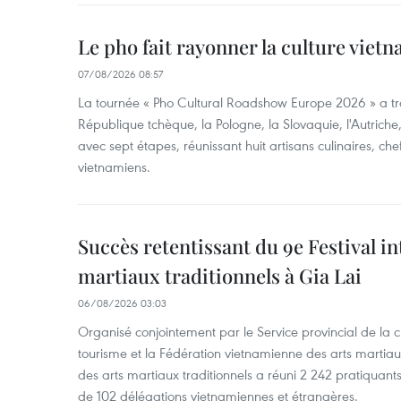
Le pho fait rayonner la culture vie
07/08/2026 08:57
La tournée « Pho Cultural Roadshow Europe 2026 » a tra
République tchèque, la Pologne, la Slovaquie, l'Autriche
avec sept étapes, réunissant huit artisans culinaires, ch
vietnamiens.
Succès retentissant du 9e Festival in
martiaux traditionnels à Gia Lai
06/08/2026 03:03
Organisé conjointement par le Service provincial de la cu
tourisme et la Fédération vietnamienne des arts martiaux,
des arts martiaux traditionnels a réuni 2 242 pratiquants
de 102 délégations vietnamiennes et étrangères.