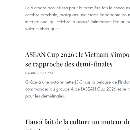
Le Vietnam accueillera pour la première fois le concou
octobre prochain, marquant une étape importante pour 
international qui célèbre la beauté intimement liée au pa
valeurs historiques.
ASEAN Cup 2026 : le Vietnam s'impos
se rapproche des demi-finales
04/08/2026 02:51
Grâce à une victoire nette (3-0) sur la pelouse de l'Indo
commandes du groupe A de l'ASEAN Cup 2026 et se rap
pour les demi-finales.
Hanoï fait de la culture un moteur d