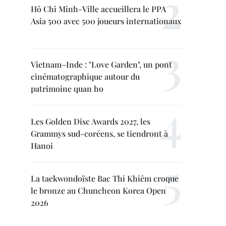
Hô Chi Minh-Ville accueillera le PPA
Asia 500 avec 500 joueurs internationaux
Vietnam–Inde : "Love Garden", un pont
cinématographique autour du
patrimoine quan ho
Les Golden Disc Awards 2027, les
Grammys sud-coréens, se tiendront à
Hanoi
La taekwondoïste Bac Thi Khiêm croque
le bronze au Chuncheon Korea Open
2026