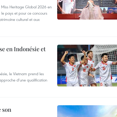
rs Miss Heritage Global 2026 en
le pays et pour ce concours
trimoine culturel et aux
e en Indonésie et
nésie, le Vietnam prend les
proche d'une qualification
e son