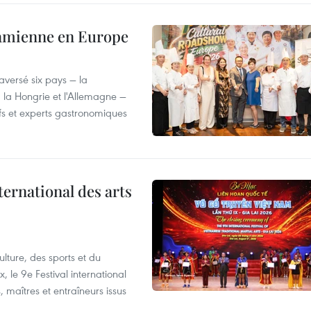
tnamienne en Europe
versé six pays — la
, la Hongrie et l'Allemagne —
efs et experts gastronomiques
ternational des arts
lture, des sports et du
 le 9e Festival international
, maîtres et entraîneurs issus