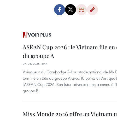
VOIR PLUS
ASEAN Cup 2026 : le Vietnam file en 
du groupe A
07/08/2026 15:47
Vainqueur du Cambodge 3-1 au stade national de My Di
terminé en tête du groupe A avec 10 points et s'est quali
l'ASEAN Cup 2026. Son futur adversaire sera connu à l'
groupe B.
Miss Monde 2026 offre au Vietnam u