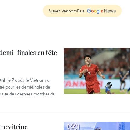
Suivez VietnamPlus
demi-finales en tête
nh le 7 août, le Vietnam a
fié pour les demi-finales de
issue des derniers matches du
ne vitrine