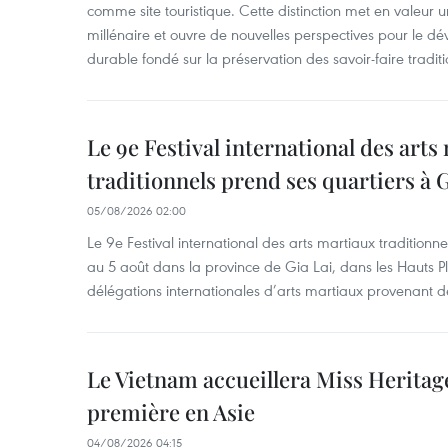
comme site touristique. Cette distinction met en valeur 
millénaire et ouvre de nouvelles perspectives pour le 
durable fondé sur la préservation des savoir-faire traditi
Le 9e Festival international des arts
traditionnels prend ses quartiers à G
05/08/2026 02:00
Le 9e Festival international des arts martiaux traditionn
au 5 août dans la province de Gia Lai, dans les Hauts Pl
délégations internationales d’arts martiaux provenant d
Le Vietnam accueillera Miss Heritag
première en Asie
04/08/2026 04:15