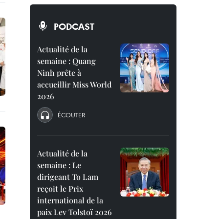
PODCAST
Actualité de la
semaine : Quang
Ninh prête à
accueillir Miss World
2026
ÉCOUTER
Actualité de la
semaine : Le
dirigeant To Lam
reçoit le Prix
international de la
paix Lev Tolstoï 2026