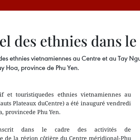
rel des ethnies dans l
que des ethnies vietnamiennes au Centre et au Tay N
Tuy Hoa, province de Phu Yen.
tif et touristiquedes ethnies vietnamiennes au
auts Plateaux duCentre) a été inauguré vendredi
oa, provincede Phu Yen.
'inscrit dans le cadre des activités de
le de la région côtière du Centre méridional-Phu