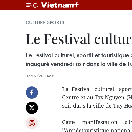
CULTURE-SPORTS
Le Festival cultu
Le Festival culturel, sportif et touristi
inauguré vendredi soir dans la ville de 
02/07/2011 14:18
Le Festival culturel, spor
Centre et au Tay Nguyen (H
soir dans la ville de Tuy H
Cette manifestation s
l'Annéetouristique nationa