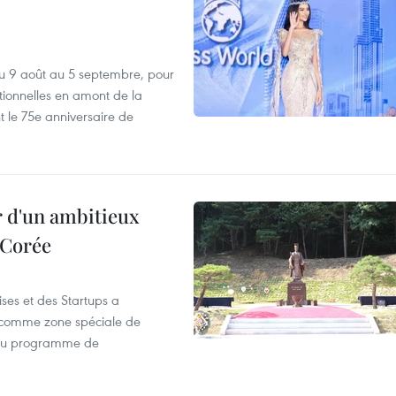
u 9 août au 5 septembre, pour
motionnelles en amont de la
 le 75e anniversaire de
r d'un ambitieux
 Corée
ses et des Startups a
wa comme zone spéciale de
 du programme de