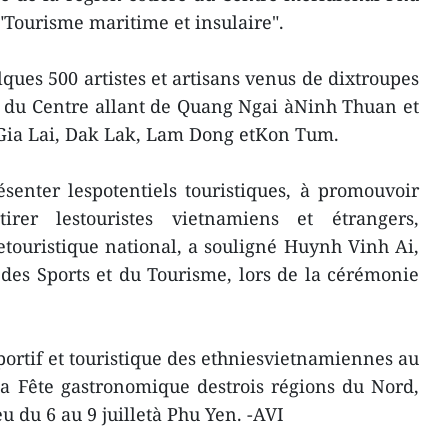
Tourisme maritime et insulaire".
ues 500 artistes et artisans venus de dixtroupes
es du Centre allant de Quang Ngai àNinh Thuan et
 Gia Lai, Dak Lak, Lam Dong etKon Tum.
ésenter lespotentiels touristiques, à promouvoir
tirer lestouristes vietnamiens et étrangers,
etouristique national, a souligné Huynh Vinh Ai,
 des Sports et du Tourisme, lors de la cérémonie
sportif et touristique des ethniesvietnamiennes au
a Fête gastronomique destrois régions du Nord,
u du 6 au 9 juilletà Phu Yen. -AVI