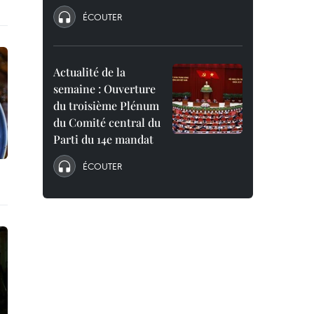
ÉCOUTER
Actualité de la
semaine : Ouverture
du troisième Plénum
du Comité central du
Parti du 14e mandat
ÉCOUTER