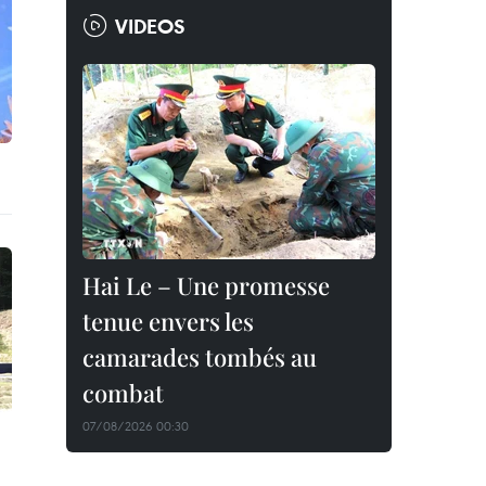
VIDEOS
Hai Le – Une promesse
tenue envers les
camarades tombés au
combat
07/08/2026 00:30