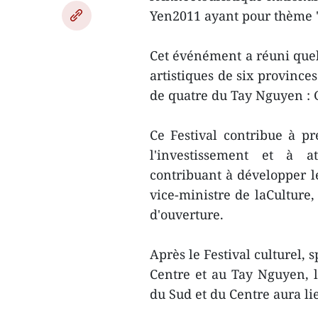
Yen2011 ayant pour thème "
Cet événément a réuni quelq
artistiques de six provinc
de quatre du Tay Nguyen :
Ce Festival contribue à pr
l'investissement et à at
contribuant à développer l
vice-ministre de laCulture,
d'ouverture.
Après le Festival culturel, 
Centre et au Tay Nguyen, l
du Sud et du Centre aura lie