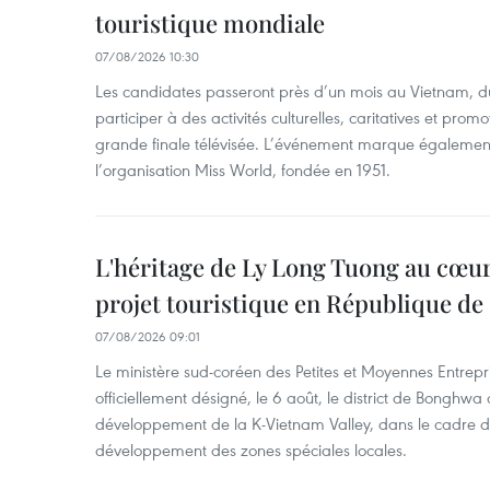
touristique mondiale
07/08/2026 10:30
Les candidates passeront près d’un mois au Vietnam, d
participer à des activités culturelles, caritatives et pro
grande finale télévisée. L’événement marque également
l’organisation Miss World, fondée en 1951.
L'héritage de Ly Long Tuong au cœu
projet touristique en République de
07/08/2026 09:01
Le ministère sud-coréen des Petites et Moyennes Entrepri
officiellement désigné, le 6 août, le district de Bongh
développement de la K-Vietnam Valley, dans le cadre
développement des zones spéciales locales.