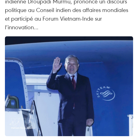
indienne Droupadi Murmu, prononcé un discours
politique au Conseil indien des affaires mondiales
et participé au Forum Vietnam-Inde sur
l’innovation...