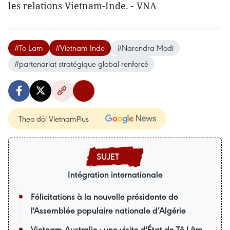
les relations Vietnam-Inde. - VNA
#To Lam
#Vietnam Inde
#Narendra Modi
#partenariat stratégique global renforcé
Theo dõi VietnamPlus
Intégration internationale
Félicitations à la nouvelle présidente de
l'Assemblée populaire nationale d’Algérie
Vietnam-Australie : une visite d'État de Tô Lâm