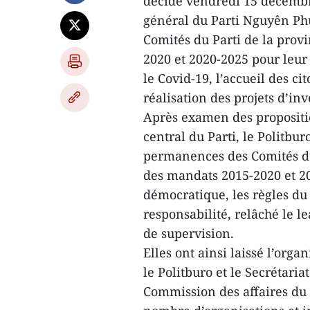
décidé vendredi 15 décembre
général du Parti Nguyên Ph
Comités du Parti de la pro
2020 et 2020-2025 pour leur 
le Covid-19, l’accueil des c
réalisation des projets d’in
Après examen des propositi
central du Parti, le Politbur
permanences des Comités du
des mandats 2015-2020 et 20
démocratique, les règles du
responsabilité, relâché le l
de supervision.
Elles ont ainsi laissé l’orga
le Politburo et le Secrétaria
Commission des affaires du 