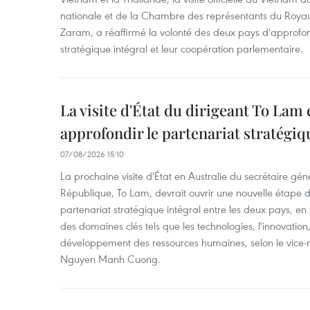
nationale et de la Chambre des représentants du Roy
Zaram, a réaffirmé la volonté des deux pays d'approfon
stratégique intégral et leur coopération parlementaire.
La visite d'État du dirigeant To Lam 
approfondir le partenariat stratégiq
07/08/2026 15:10
La prochaine visite d'État en Australie du secrétaire géné
République, To Lam, devrait ouvrir une nouvelle étape
partenariat stratégique intégral entre les deux pays, en
des domaines clés tels que les technologies, l'innovation,
développement des ressources humaines, selon le vice-m
Nguyen Manh Cuong.