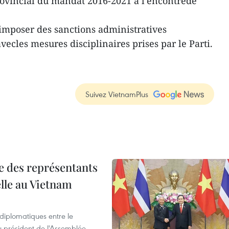
rovincial du mandat 2016-2021 à l’encontrede
 imposer des sanctions administratives
ecles mesures disciplinaires prises par le Parti.
Suivez VietnamPlus
re des représentants
elle au Vietnam
 diplomatiques entre le
du président de l'Assemblée