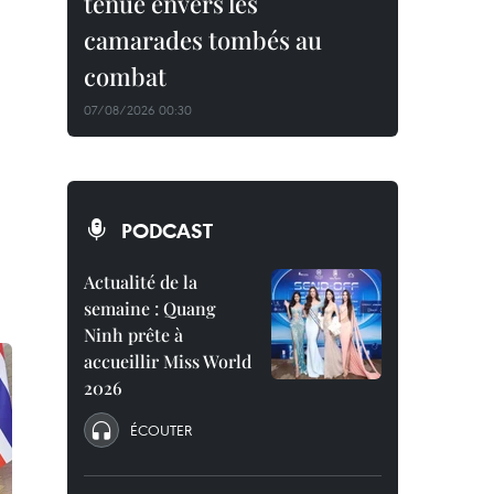
tenue envers les
camarades tombés au
combat
07/08/2026 00:30
PODCAST
Actualité de la
semaine : Quang
Ninh prête à
accueillir Miss World
2026
ÉCOUTER