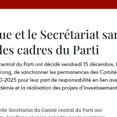
ue et le Secrétariat s
des cadres du Parti
 central du Parti ont décidé vendredi 15 décembre, 
 Trong, de sanctionner les permanences des Comit
025 pour leur part de responsabilité en lien avec 
émie et la réalisation des projets d’investissement
tle Secrétariat du Comité central du Parti ont