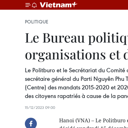
POLITIQUE
Le Bureau politiq
organisations et 
Le Politburo et le Secrétariat du Comité
secrétaire général du Parti Nguyên Phu
(Centre) des mandats 2015-2020 et 2020-2
des citoyens rapatriés à cause de la pand
15/12/2023 09:00
Hanoi (VNA) – Le Politburo e