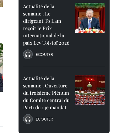
Actualité de la
semaine : Le
dirigeant To Lam
reçoit le Prix
international de la
paix Lev Tolstoï 2026
ÉCOUTER
Actualité de la
semaine : Ouverture
du troisième Plénum
du Comité central du
Parti du 14e mandat
ÉCOUTER