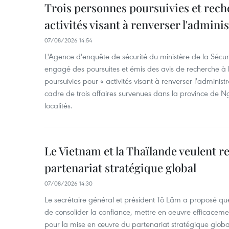
Trois personnes poursuivies et rech
activités visant à renverser l'admini
07/08/2026 14:54
L'Agence d'enquête de sécurité du ministère de la Sécu
engagé des poursuites et émis des avis de recherche à l
poursuivies pour « activités visant à renverser l'administ
cadre de trois affaires survenues dans la province de N
localités.
Le Vietnam et la Thaïlande veulent r
partenariat stratégique global
07/08/2026 14:30
Le secrétaire général et président Tô Lâm a proposé que
de consolider la confiance, mettre en oeuvre efficacem
pour la mise en œuvre du partenariat stratégique glob