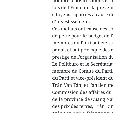
nombre d’organisations et in
lois de l’Etat dans la préven
citoyens rapatriés à cause d
d’investissement.
Ces méfaits ont causé des c
de perte pour le budget de 
membres du Parti ont été sa
pénal, et ont provoqué des e
prestige de l’organisation du
Le Politburo et le Secrétar
membre du Comité du Parti, 
du Parti et vice-président 
Trân Van Tân; et l’ancien 
Commission des affaires du 
de la province de Quang Na
des prix des terres, Trân D