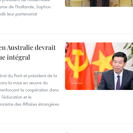
aume de Thaïlande, Sophon
dir leur partenariat
en Australie devrait
ue intégral
ral du Parti et président de la
 dans la mise en œuvre du
 renforçant la coopération dans
 l'éducation et le
inistre des Affaires étrangères