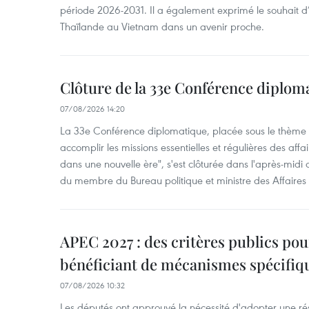
période 2026-2031. Il a également exprimé le souhait d’ac
Thaïlande au Vietnam dans un avenir proche.
Clôture de la 33e Conférence diplom
07/08/2026 14:20
La 33e Conférence diplomatique, placée sous le thème "
accomplir les missions essentielles et régulières des aff
dans une nouvelle ère", s'est clôturée dans l'après-midi
du membre du Bureau politique et ministre des Affaires
APEC 2027 : des critères publics pour
bénéficiant de mécanismes spécifiq
07/08/2026 10:32
Les députés ont approuvé la nécessité d'adopter une rés