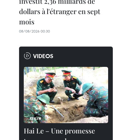
investit 2,36 milliards de
dollars à l'étranger en sept
mois
08/08/2026 00:30
VIDEOS
Hai Le – Une promesse