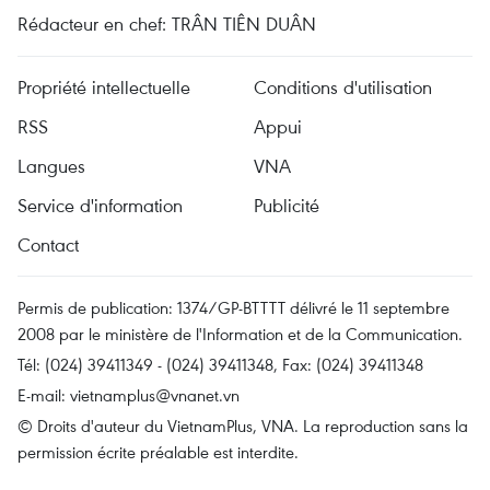
Rédacteur en chef: TRÂN TIÊN DUÂN
Propriété intellectuelle
Conditions d'utilisation
RSS
Appui
Langues
VNA
Service d'information
Publicité
Contact
Permis de publication: 1374/GP-BTTTT délivré le 11 septembre
2008 par le ministère de l'Information et de la Communication.
Tél: (024) 39411349 - (024) 39411348, Fax: (024) 39411348
E-mail:
vietnamplus@vnanet.vn
© Droits d'auteur du VietnamPlus, VNA. La reproduction sans la
permission écrite préalable est interdite.