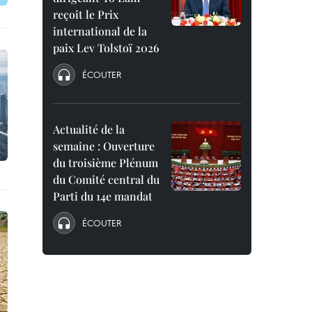
reçoit le Prix
international de la
paix Lev Tolstoï 2026
ÉCOUTER
Actualité de la
semaine : Ouverture
du troisième Plénum
du Comité central du
Parti du 14e mandat
ÉCOUTER