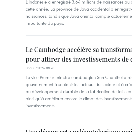
L’Indonésie a enregistré 3,64 millions de naissances au 
cette année. La province de Java occidental a enregist
naissances, tandis que Java oriental compte actuelleme
importante du pays.
Le Cambodge accélère sa transformat
pour attirer des investissements de 
05/08/2026 08:28
Le vice-Premier ministre cambodgien Sun Chanthol a r
gouvernement à soutenir les acteurs du secteur et à cr
au développement durable de la fabrication de faiscea
ainsi qu'à améliorer encore le climat des investissement
investissements.
Une découverte paléontologique maj