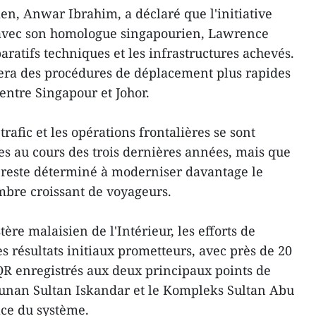
en, Anwar Ibrahim, a déclaré que l'initiative
 avec son homologue singapourien, Lawrence
aratifs techniques et les infrastructures achevés.
ra des procédures de déplacement plus rapides
 entre Singapour et Johor.
 trafic et les opérations frontalières se sont
s au cours des trois dernières années, mais que
reste déterminé à moderniser davantage le
mbre croissant de voyageurs.
ère malaisien de l'Intérieur, les efforts de
 résultats initiaux prometteurs, avec près de 20
QR enregistrés aux deux principaux points de
gunan Sultan Iskandar et le Kompleks Sultan Abu
ace du système.