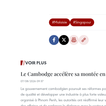
#Malaisie
#Singapour
VOIR PLUS
Le Cambodge accélère sa montée en
07/08/2026 09:57
Le gouvernement cambodgien poursuit ses réformes pour
de qualité et développer une industrie à plus forte valeu
organisé à Phnom Penh, les autorités ont réaffirmé leur v
des affaires et de renforcer le dialogue avec le secteur p