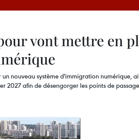
pour vont mettre en p
umérique
er un nouveau système d'immigration numérique, ai
vier 2027 afin de désengorger les points de passage 