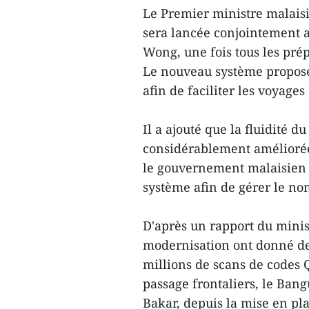
Le Premier ministre malaisi
sera lancée conjointement
Wong, une fois tous les prép
Le nouveau système propose
afin de faciliter les voyages
Il a ajouté que la fluidité du
considérablement améliorée
le gouvernement malaisien 
système afin de gérer le no
D'après un rapport du minist
modernisation ont donné des
millions de scans de codes 
passage frontaliers, le Ban
Bakar, depuis la mise en pl