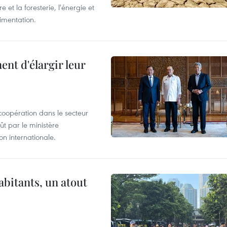
 et la foresterie, l'énergie et
limentation.
nt d'élargir leur
coopération dans le secteur
t par le ministère
n internationale.
abitants, un atout