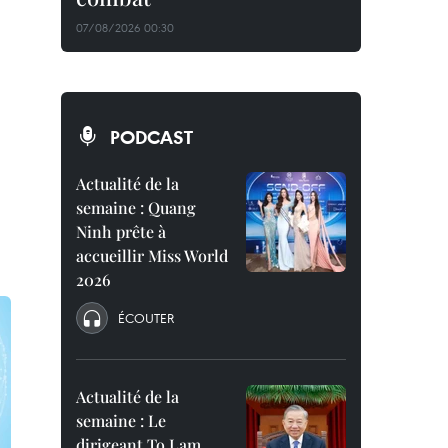
07/08/2026 00:30
PODCAST
Actualité de la
semaine : Quang
Ninh prête à
accueillir Miss World
2026
ÉCOUTER
Actualité de la
semaine : Le
dirigeant To Lam