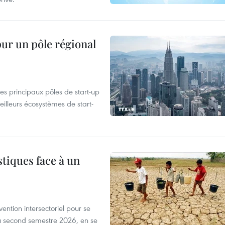
pur un pôle régional
es principaux pôles de start-up
eilleurs écosystèmes de start-
tiques face à un
ntion intersectoriel pour se
u second semestre 2026, en se