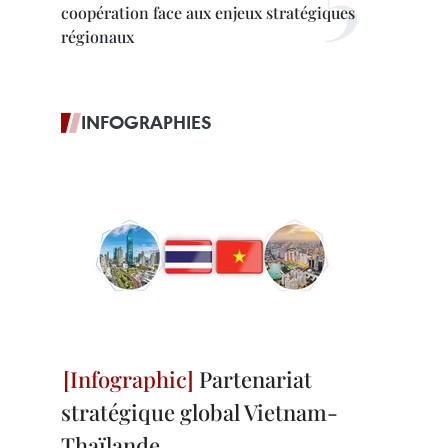
coopération face aux enjeux stratégiques
régionaux
INFOGRAPHIES
Partenariat
stratégique global Vietnam-
Thaïlande