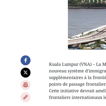
Kuala Lumpur (VNA) – La Ma
nouveau système d'immigrat
supplémentaires à la frontiè
points de passage frontalier
Cette initiative devrait amél
frontaliers internationaux 