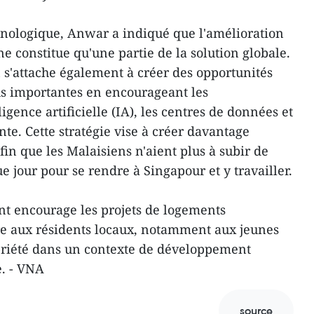
hnologique, Anwar a indiqué que l'amélioration
ne constitue qu'une partie de la solution globale.
s'attache également à créer des opportunités
s importantes en encourageant les
igence artificielle (IA), les centres de données et
nte. Cette stratégie vise à créer davantage
in que les Malaisiens n'aient plus à subir de
ue jour pour se rendre à Singapour et y travailler.
nt encourage les projets de logements
re aux résidents locaux, notamment aux jeunes
opriété dans un contexte de développement
. - VNA
source