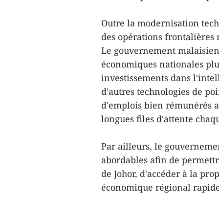
Outre la modernisation tec
des opérations frontalières 
Le gouvernement malaisien 
économiques nationales plu
investissements dans l'intell
d'autres technologies de poi
d'emplois bien rémunérés af
longues files d'attente chaq
Par ailleurs, le gouverneme
abordables afin de permett
de Johor, d'accéder à la pr
économique régional rapide