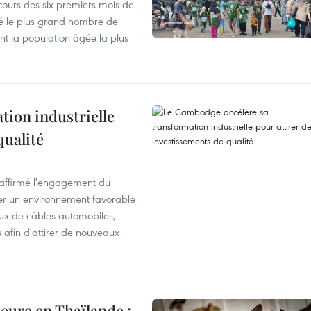
cours des six premiers mois de
ré le plus grand nombre de
nt la population âgée la plus
ion industrielle
qualité
éaffirmé l'engagement du
éer un environnement favorable
ux de câbles automobiles,
s afin d'attirer de nouveaux
eure en Thaïlande :