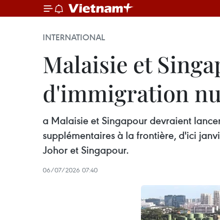
INTERNATIONAL
Malaisie et Singa
d'immigration n
a Malaisie et Singapour devraient lanc
supplémentaires à la frontière, d'ici jan
Johor et Singapour.
06/07/2026 07:40