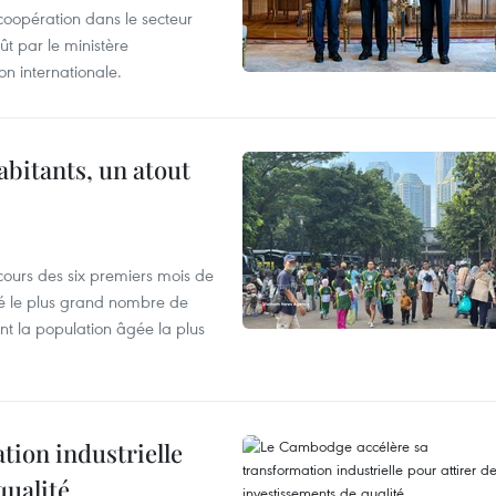
coopération dans le secteur
t par le ministère
n internationale.
abitants, un atout
cours des six premiers mois de
ré le plus grand nombre de
nt la population âgée la plus
ion industrielle
qualité