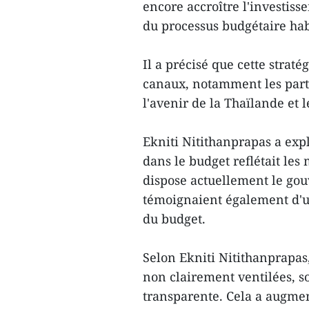
encore accroître l'investis
du processus budgétaire hab
Il a précisé que cette straté
canaux, notamment les parte
l'avenir de la Thaïlande et 
Ekniti Nitithanprapas a expl
dans le budget reflétait le
dispose actuellement le gouv
témoignaient également d'u
du budget.
Selon Ekniti Nitithanprapas
non clairement ventilées, s
transparente. Cela a augmen