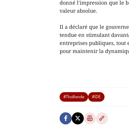
donné l'impression que le b
valeur absolue.
Il a déclaré que le gouvern
tendue en stimulant davanta
entreprises publiques, tout
pour maintenir la dynamiq
#Thaïlande
#IDE