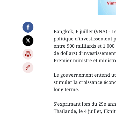
Bangkok, 6 juillet (VNA) - 
politique d'investissement p
entre 900 milliards et 1 000
de dollars) d'investissements
Premier ministre et ministr
Le gouvernement entend util
stimuler la croissance écon
long terme.
S'exprimant lors du 29e ann
Thaïlande, le 4 juillet, Ekn