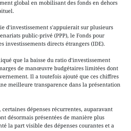
sement global en mobilisant des fonds en dehors
ituel.
gie d'investissement s'appuierait sur plusieurs
nariats public-privé (PPP), le Fonds pour
les investissements directs étrangers (IDE).
iqué que la baisse du ratio d'investissement
s marges de manœuvre budgétaires limitées dont
ernement. Il a toutefois ajouté que ces chiffres
ne meilleure transparence dans la présentation
, certaines dépenses récurrentes, auparavant
ont désormais présentées de manière plus
té la part visible des dépenses courantes et a