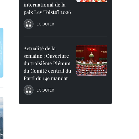
international de la
paix Lev Tolstoï 2026
ÉCOUTER
Actualité de la
semaine : Ouverture
du troisième Plénum
du Comité central du
Parti du 14e mandat
ÉCOUTER