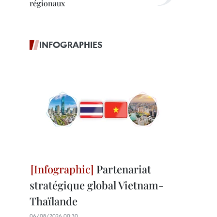
régionaux
INFOGRAPHIES
Partenariat
stratégique global Vietnam-
Thaïlande
06/08/2026 00:30