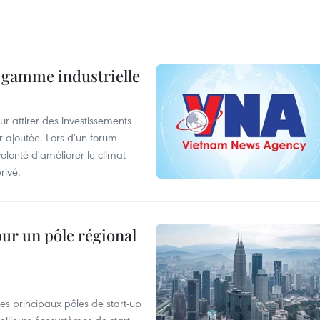
 gamme industrielle
 attirer des investissements
r ajoutée. Lors d'un forum
olonté d'améliorer le climat
rivé.
pur un pôle régional
es principaux pôles de start-up