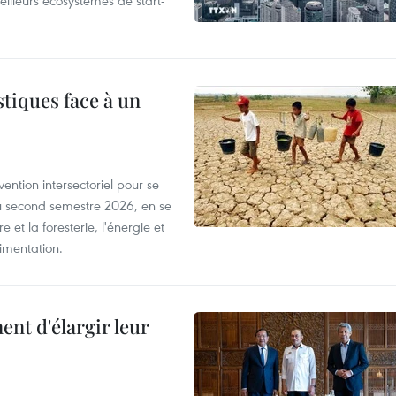
eilleurs écosystèmes de start-
tiques face à un
ntion intersectoriel pour se
u second semestre 2026, en se
 et la foresterie, l'énergie et
limentation.
nt d'élargir leur