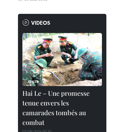
VIDEOS
Hai Le – Une promesse
tenue envers les
camarades tombés au
combat
07/08/2026 00:30