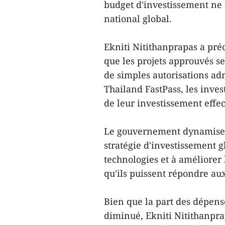
budget d'investissement ne 
national global.
Ekniti Nitithanprapas a préc
que les projets approuvés se
de simples autorisations a
Thailand FastPass, les inve
de leur investissement effec
Le gouvernement dynamisera 
stratégie d'investissement gl
technologies et à améliorer 
qu'ils puissent répondre aux
Bien que la part des dépens
diminué, Ekniti Nitithanpr