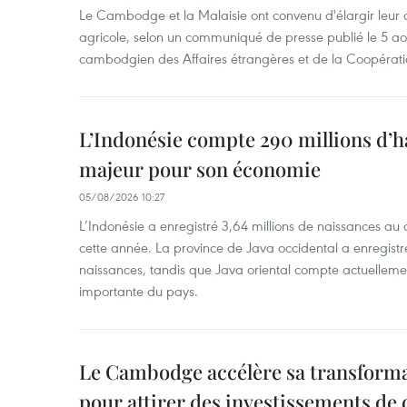
Le Cambodge et la Malaisie ont convenu d'élargir leur 
agricole, selon un communiqué de presse publié le 5 aoû
cambodgien des Affaires étrangères et de la Coopératio
L’Indonésie compte 290 millions d’h
majeur pour son économie
05/08/2026 10:27
L’Indonésie a enregistré 3,64 millions de naissances au 
cette année. La province de Java occidental a enregist
naissances, tandis que Java oriental compte actuelleme
importante du pays.
Le Cambodge accélère sa transformat
pour attirer des investissements de 