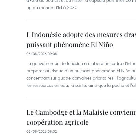
d'Asie du Sud-Est et de hisser la capitale parmi les 20 m
up au monde d'ici à 2030.
L'Indonésie adopte des mesures dras
puissant phénomène El Niño
06/08/2026 09:08
Le gouvernement indonésien a élaboré un cadre d'interve
préparer au risque d'un puissant phénomène El Niño a
concentrant sur quatre domaines prioritaires : l'agriculture
les ressources en eau, la santé, ainsi que la pêche et l'a
Le Cambodge et la Malaisie convienne
coopération agricole
06/08/2026 09:02