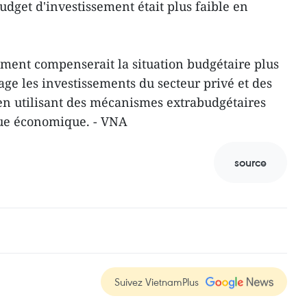
udget d'investissement était plus faible en
ement compenserait la situation budgétaire plus
ge les investissements du secteur privé et des
 en utilisant des mécanismes extrabudgétaires
ue économique. - VNA
source
Suivez VietnamPlus