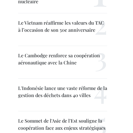
nucléaire
Le Vietnam réaffirme les valeurs du TAC
à l’occasion de son 50e anniversaire
Le Cambodge renforce sa coopération
aéronautique avec la Chine
L'Indonésie lance une vaste réforme de la
gestion des déchets dans 40 villes
Le Sommet de l'Asie de l'Est souligne la
coopération face aux enjeux stratégiques