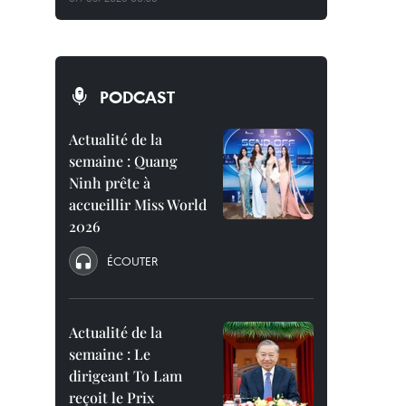
PODCAST
Actualité de la
semaine : Quang
Ninh prête à
accueillir Miss World
2026
ÉCOUTER
Actualité de la
semaine : Le
dirigeant To Lam
reçoit le Prix