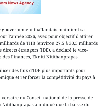
Le gouvernement thaïlandais maintient sa
our l'année 2026, avec pour objectif d'attirer
 milliards de THB (environ 27,5 à 30,5 milliards
 directs étrangers (IDE), a déclaré le vice-
e des Finances, Ekniti Nitithanprapas.
iser des flux d'IDE plus importants pour
omique et renforcer la compétitivité du pays à
iversaire du Conseil national de la presse de
iti Nitithanprapas a indiqué que la baisse du