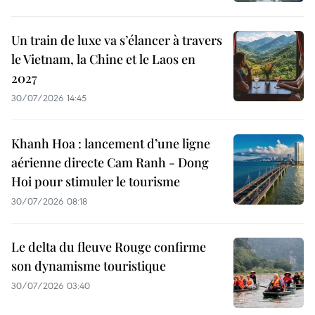
Un train de luxe va s’élancer à travers
le Vietnam, la Chine et le Laos en
2027
30/07/2026 14:45
Khanh Hoa : lancement d’une ligne
aérienne directe Cam Ranh - Dong
Hoi pour stimuler le tourisme
30/07/2026 08:18
Le delta du fleuve Rouge confirme
son dynamisme touristique
30/07/2026 03:40