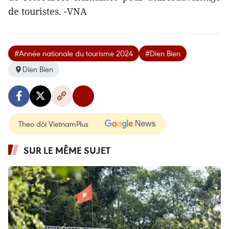
de touristes. -VNA
#Année nationale du tourisme 2024
#Dien Bien
Dien Bien
Theo dõi VietnamPlus
SUR LE MÊME SUJET