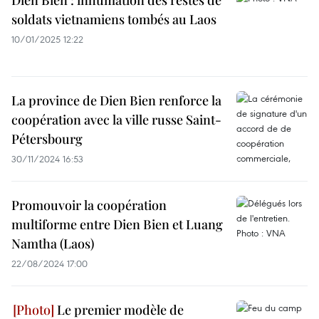
Diên Biên : inhumation des restes de
soldats vietnamiens tombés au Laos
10/01/2025 12:22
La province de Dien Bien renforce la
coopération avec la ville russe Saint-
Pétersbourg
30/11/2024 16:53
Promouvoir la coopération
multiforme entre Dien Bien et Luang
Namtha (Laos)
22/08/2024 17:00
Le premier modèle de