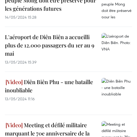
peuple Mong doit être préservé pour
les générations futures
14/05/2024 15:28
L'aéroport de Diên Biên a accueilli
plus de 12.000 passagers du 1er au 9
mai
13/05/2024 15:39
Diên Biên Phu - une bataille
inoubliable
13/05/2024 11:16
Meeting et défilé militaire
marquant le 70e anniversaire de la