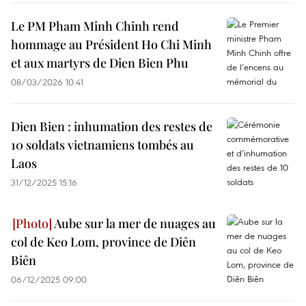
Le PM Pham Minh Chinh rend
hommage au Président Ho Chi Minh
et aux martyrs de Dien Bien Phu
08/03/2026 10:41
Dien Bien : inhumation des restes de
10 soldats vietnamiens tombés au
Laos
31/12/2025 15:16
Aube sur la mer de nuages au
col de Keo Lom, province de Diên
Biên
06/12/2025 09:00