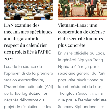
L'AN examine des
Vietnam-Laos : une
mécanismes spécifiques
coopération de défense
afin de garantir le
et de sécurité toujours
respect du calendrier
plus concrète
des projets liés à l'APEC
En visite officielle au Laos,
2027
le général Nguyen Trong
Lors de la séance de
Nghia a été reçu par le
l'après-midi de la première
secrétaire général du Parti
session extraordinaire,
populaire révolutionnaire
l'Assemblée nationale (AN)
lao et président du Laos,
de la 16e législature, les
Thongloun Sisoulith, ainsi
députés débattront du
que par le Premier ministre
projet de résolution sur les
Sonexay Siphandone. Les