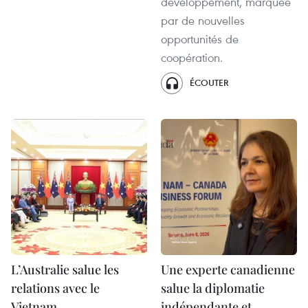
développement, marquée
par de nouvelles
opportunités de
coopération.
ÉCOUTER
L’Australie salue les
Une experte canadienne
relations avec le
salue la diplomatie
Vietnam
indépendante et