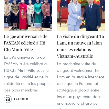
Le 59e anniversaire de
La visite du dirigeant To
l'ASEAN célébré à Hô
Lam, un nouveau jalon
Chi Minh-Ville
dans les relations
Vietnam-Australie
Le 59e anniversaire de
l’ASEAN a été célébré à
La prochaine visite du
Hô Chi Minh-Ville sous le
dirigeant vietnamien To
signe de l’amitié et de la
Lam en Australie intervient
solidarité entre les peuples
alors que le Partenariat
des pays membres.
stratégique global entre
les deux pays entre dans
ÉCOUTER
une nouvelle phase de