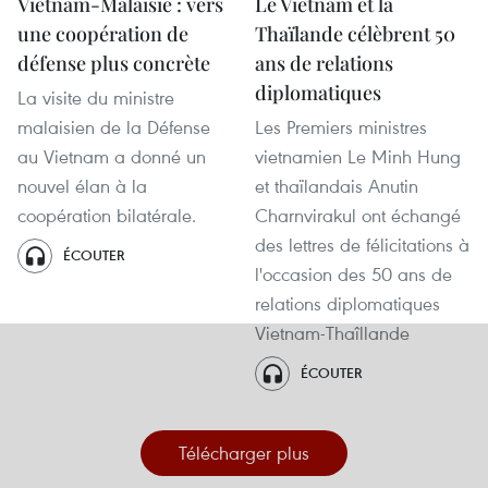
Vietnam-Malaisie : vers
Le Vietnam et la
une coopération de
Thaïlande célèbrent 50
défense plus concrète
ans de relations
diplomatiques
La visite du ministre
malaisien de la Défense
Les Premiers ministres
au Vietnam a donné un
vietnamien Le Minh Hung
nouvel élan à la
et thaïlandais Anutin
coopération bilatérale.
Charnvirakul ont échangé
des lettres de félicitations à
ÉCOUTER
l'occasion des 50 ans de
relations diplomatiques
Vietnam-Thaîllande
ÉCOUTER
Télécharger plus