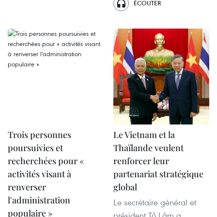
ÉCOUTER
Trois personnes
Le Vietnam et la
poursuivies et
Thaïlande veulent
recherchées pour «
renforcer leur
activités visant à
partenariat stratégique
renverser
global
l'administration
Le secrétaire général et
populaire »
président Tô Lâm a