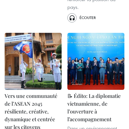
pays.
ÉCOUTER
Vers une communauté
📝 Édito: La diplomatie
de l’ASEAN 2045
vietnamienne, de
résiliente, créative,
l’ouverture à
dynamique et centrée
l’accompagnement
sur les citoyens
Dans un environnement