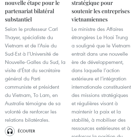
nouvelle étape pour le
stratégique pour
partenariat bilatéral
soutenir les entreprises
substantiel
vietnamiennes
Selon le professeur Carl
Le ministre des Affaires
Thayer, spécialiste du
étrangères Le Hoai Trung
Vietnam et de l’Asie du
a souligné que le Vietnam
Sud-Est à l’Université de
entrait dans une nouvelle
Nouvelle-Galles du Sud, la
ère de développement,
visite d’État du secrétaire
dans laquelle l’action
général du Parti
extérieure et l’intégration
communiste et président
internationale constituaient
du Vietnam, To Lam, en
des missions stratégiques
Australie témoigne de sa
et régulières visant à
volonté de renforcer les
maintenir la paix et la
relations bilatérales.
stabilité, à mobiliser des
ressources extérieures et à
ÉCOUTER
renforcer la position du