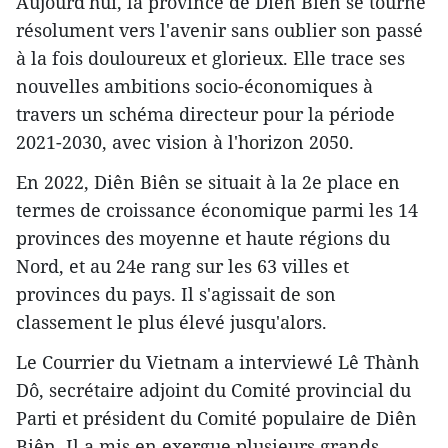
Aujourd'hui, la province de Diên Biên se tourne
résolument vers l'avenir sans oublier son passé
à la fois douloureux et glorieux. Elle trace ses
nouvelles ambitions socio-économiques à
travers un schéma directeur pour la période
2021-2030, avec vision à l'horizon 2050.
En 2022, Diên Biên se situait à la 2e place en
termes de croissance économique parmi les 14
provinces des moyenne et haute régions du
Nord, et au 24e rang sur les 63 villes et
provinces du pays. Il s'agissait de son
classement le plus élevé jusqu'alors.
Le Courrier du Vietnam a interviewé Lê Thành
Dô, secrétaire adjoint du Comité provincial du
Parti et président du Comité populaire de Diên
Biên. Il a mis en exergue plusieurs grands