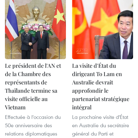
Le président de l'AN et
La visite d'État du
de la Chambre des
dirigeant To Lam en
représentants de
Australie devrait
Thaïlande termine sa
approfondir le
visite officielle au
partenariat stratégique
Vietnam
intégral
Effectuée à l'occasion du
La prochaine visite d'État
50e anniversaire des
en Australie du secrétaire
relations diplomatiques
général du Parti et